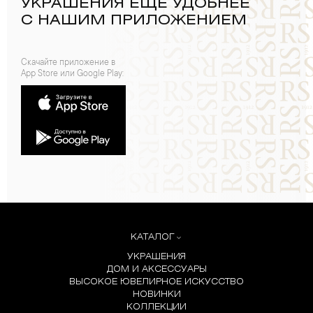
УКРАШЕНИЯ ЕЩЕ УДОБНЕЕ
С НАШИМ ПРИЛОЖЕНИЕМ
Скачайте приложение в
App Store или Google Play:
КАТАЛОГ
УКРАШЕНИЯ
ДОМ И АКСЕССУАРЫ
ВЫСОКОЕ ЮВЕЛИРНОЕ ИСКУССТВО
НОВИНКИ
КОЛЛЕКЦИИ