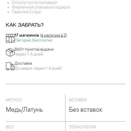
Оплата после примерки
Фирменная упаковка в подарок
Гарантия 2 года
КАК ЗАБРАТЬ?
17 магазинов
(в наличии в 2)
Сегодня, бесплатно
860+ пунктов выдачи
Через 1-5 дней
Доставка
До двери, через 1-5 дней
МЕТАЛЛ
ВСТАВКИ
Медь/Латунь
Без вставок
ВЕС
ТЕХНОЛОГИЯ