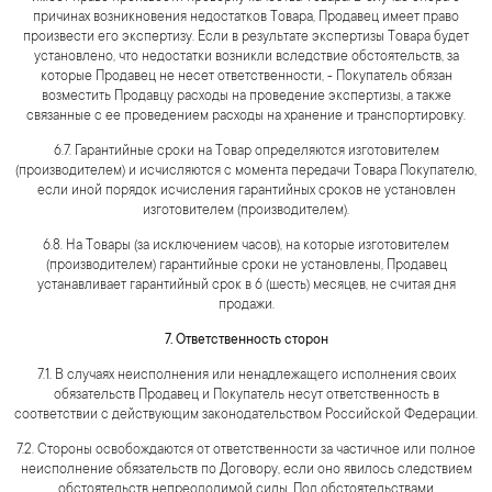
причинах возникновения недостатков Товара, Продавец имеет право
произвести его экспертизу. Если в результате экспертизы Товара будет
установлено, что недостатки возникли вследствие обстоятельств, за
которые Продавец не несет ответственности, - Покупатель обязан
возместить Продавцу расходы на проведение экспертизы, а также
связанные с ее проведением расходы на хранение и транспортировку.
6.7. Гарантийные сроки на Товар определяются изготовителем
(производителем) и исчисляются с момента передачи Товара Покупателю,
если иной порядок исчисления гарантийных сроков не установлен
изготовителем (производителем).
6.8. На Товары (за исключением часов), на которые изготовителем
(производителем) гарантийные сроки не установлены, Продавец
устанавливает гарантийный срок в 6 (шесть) месяцев, не считая дня
продажи.
7. Ответственность сторон
7.1. В случаях неисполнения или ненадлежащего исполнения своих
обязательств Продавец и Покупатель несут ответственность в
соответствии с действующим законодательством Российской Федерации.
7.2. Стороны освобождаются от ответственности за частичное или полное
неисполнение обязательств по Договору, если оно явилось следствием
обстоятельств непреодолимой силы. Под обстоятельствами