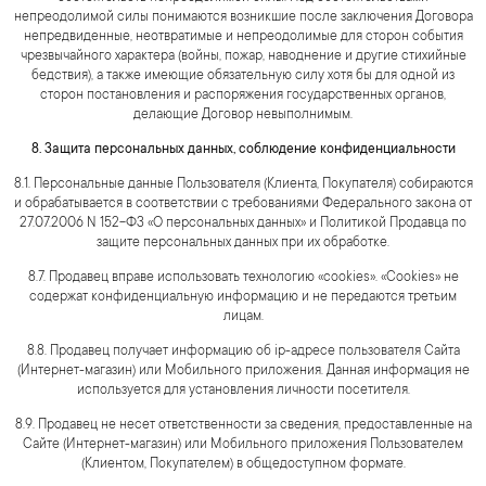
непреодолимой силы понимаются возникшие после заключения Договора
непредвиденные, неотвратимые и непреодолимые для сторон события
чрезвычайного характера (войны, пожар, наводнение и другие стихийные
бедствия), а также имеющие обязательную силу хотя бы для одной из
сторон постановления и распоряжения государственных органов,
делающие Договор невыполнимым.
8. Защита персональных данных, соблюдение конфиденциальности
8.1. Персональные данные Пользователя (Клиента, Покупателя) собираются
и обрабатывается в соответствии с требованиями Федерального закона от
27.07.2006 N 152-ФЗ «О персональных данных» и Политикой Продавца по
защите персональных данных при их обработке.
8.7. Продавец вправе использовать технологию «cookies». «Cookies» не
содержат конфиденциальную информацию и не передаются третьим
лицам.
8.8. Продавец получает информацию об ip-адресе пользователя Сайта
(Интернет-магазин) или Мобильного приложения. Данная информация не
используется для установления личности посетителя.
8.9. Продавец не несет ответственности за сведения, предоставленные на
Сайте (Интернет-магазин) или Мобильного приложения Пользователем
(Клиентом, Покупателем) в общедоступном формате.