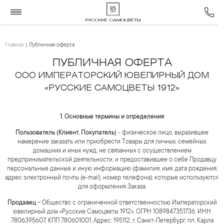
Главная
Публичная оферта
ПУБЛИЧНАЯ ОФЕРТА
ООО ИМПЕРАТОРСКИЙ ЮВЕЛИРНЫЙ ДОМ
«РУССКИЕ САМОЦВЕТЫ 1912»
1. Основные термины и определения
Пользователь (Клиент, Покупатель)
- физическое лицо, выразившее
намерение заказать или приобрести Товары для личных, семейных,
домашних и иных нужд, не связанных с осуществлением
предпринимательской деятельности, и предоставившее о себе Продавцу
персональные данные и иную информацию (фамилия, имя, дата рождения,
адрес электронный почты (е-mail), номер телефона), которые используются
для оформления Заказа.
Продавец
– Общество с ограниченной ответственностью Императорский
ювелирный дом «Русские Самоцветы 1912», ОГРН 1089847351736, ИНН
7806395607, КПП 780601001, Адрес: 195112, г. Санкт-Петербург, пл. Карла