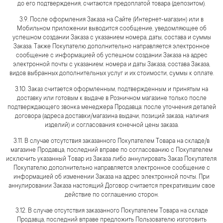
до его подтверждения, считаются предоплатой товара (депозитом).
3.9. После оформления Заказа на Сайте (Интернет-магазин) или в
Мобильном приложении выводится сообщение, уведомляющее об
успешном создании Заказа с указанием номера, даты, состава и суммы
Заказа. Также Покупателю дополнительно направляется электронное
сообщение с информацией об успешном создании Заказа на адрес
электронной почты с указанием: номера и даты Заказа, состава Заказа,
видов выбранных дополнительных услуг и их стоимости, суммы к оплате.
3.10. Заказ считается оформленным, подтвержденным и принятым на
доставку или готовым к выдаче в Розничном магазине только после
подтверждающего звонка менеджера Продавца: после уточнения деталей
договора (адреса доставки/магазина выдачи, позиций заказа, наличия
изделий) и согласования конечной цены заказа.
3.11. В случае отсутствия заказанного Покупателем Товара на складе/в
магазине Продавца, последний вправе по согласованию с Покупателем
исключить указанный Товар из Заказа либо аннулировать Заказ Покупателя.
Покупателю дополнительно направляется электронное сообщение с
информацией об изменении Заказа на адрес электронной почты. При
аннулировании Заказа настоящий Договор считается прекратившим свое
действие по соглашению сторон.
3.12. В случае отсутствия заказанного Покупателем Товара на складе
Продавца, последний вправе предложить Пользователю изготовить