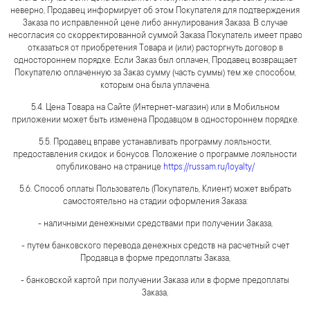
неверно, Продавец информирует об этом Покупателя для подтверждения
Заказа по исправленной цене либо аннулирования Заказа. В случае
несогласия со скорректированной суммой Заказа Покупатель имеет право
отказаться от приобретения Товара и (или) расторгнуть договор в
одностороннем порядке. Если Заказ был оплачен, Продавец возвращает
Покупателю оплаченную за Заказ сумму (часть суммы) тем же способом,
которым она была уплачена.
5.4. Цена Товара на Сайте (Интернет-магазин) или в Мобильном
приложении может быть изменена Продавцом в одностороннем порядке.
5.5. Продавец вправе устанавливать программу лояльности,
предоставления скидок и бонусов. Положение о программе лояльности
опубликовано на странице
https://russam.ru/loyalty/
5.6. Способ оплаты Пользователь (Покупатель, Клиент) может выбрать
самостоятельно на стадии оформления Заказа:
- наличными денежными средствами при получении Заказа,
- путем банковского перевода денежных средств на расчетный счет
Продавца в форме предоплаты Заказа,
- банковской картой при получении Заказа или в форме предоплаты
Заказа,