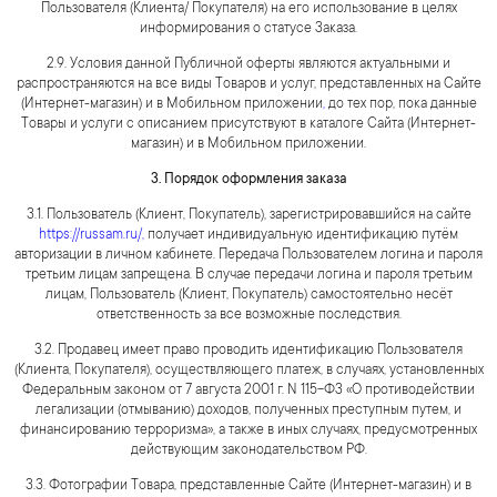
Пользователя (Клиента/ Покупателя) на его использование в целях
информирования о статусе Заказа.
2.9. Условия данной Публичной оферты являются актуальными и
распространяются на все виды Товаров и услуг, представленных на Сайте
(Интернет-магазин) и в Мобильном приложении
,
до тех пор, пока данные
Товары и услуги с описанием присутствуют в каталоге Сайта (Интернет-
магазин) и в Мобильном приложении.
3. Порядок оформления заказа
3.1. Пользователь (Клиент, Покупатель), зарегистрировавшийся на сайте
https://russam.ru/
,
получает индивидуальную идентификацию путём
авторизации в личном кабинете. Передача Пользователем логина и пароля
третьим лицам запрещена. В случае передачи логина и пароля третьим
лицам, Пользователь (Клиент, Покупатель) самостоятельно несёт
ответственность за все возможные последствия.
3.2. Продавец имеет право проводить идентификацию Пользователя
(Клиента, Покупателя), осуществляющего платеж, в случаях, установленных
Федеральным законом от 7 августа 2001 г. N 115-ФЗ «О противодействии
легализации (отмыванию) доходов, полученных преступным путем, и
финансированию терроризма», а также в иных случаях, предусмотренных
действующим законодательством РФ.
3.3. Фотографии Товара, представленные Сайте (Интернет-магазин) и в