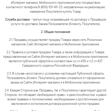
(Интернет-магазин), Мобильного приложения или посредством
контактного телефона 8 (800) 101-49-23, направленных на реализацию
намерения Покупателя купить Товар.
Служба доставки
- третьи лица, оказывающее по договору с Продавцом
услуги по доставке Заказа Пользователю (Клиенту, Покупателю).
2. Общие положения
2.1. Продавец осуществляет продажу Товара через сеть Розничных
магазинов, Сайт (Интернет-магазин) и Мобильное приложение.
2.2. Правила и условия продажи Товара, а также информация о Товаре,
представленные на Сайте (Интернет-магазин) и в Мобильном приложении
являются публичной офертой в соответствии со ст.435 и п.2 ст.437
Гражданского кодекса Российской Федерации.
2.3. В случае несогласия с условиями настоящей Публичной оферты,
Пользователь (Клиент, Покупатель) должен отказаться от оформления
заказа на Сайте (Интернет-магазин) и в Мобильном приложении
.
2.4. Каждая Сторона (как Продавец, так и Покупатель) гарантирует другой
Стороне, что обладает необходимой право- и дееспособностью, а равно
всеми правами и полномочиями, необходимыми и достаточными для
заключения и исполнения договора розничной купли-продажи.