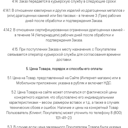
4.14. Заказ передается в курьерскую службу в следующие сроки:
4.14.1. В отношении ювелирных и других изделий из драгоценных металлов и
(или) драгоценных камней или без таковых - в течение 3 (Трех) рабочих
дней после обработки и подтверждения Заказа.
4.14.2. В отношении сертифицированных ограненных драгоценных камней -
в течение 14 (Четырнадцати) рабочих дней после обработки и
подтверждения Заказа.
4.15. При поступлении Заказа к месту назначения, с Покупателем
связывается оператор курьерской службы для согласования времени
доставки.
5. Цена Товара, порядок и способы его оплаты
5.1. Цена на Товар, представленный на Сайте (Интернет-магазин) или в
Мобильном приложении, указана в рублях и включает НДС.
5.2. Цена Товара на сайте может отличаться от фактической цены
конкретного изделия, что обусловлено его индивидуальными
характеристиками – весом, размером вставок и т.д., а также в случаях
технических сбоев и ошибок. Наличие и цены на конкретный Товар
Пользователь (Клиент, Покупатель) может уточнить по телефону 8 (800)
101-49-23.
5.3. В случае если цена заказанного Покупателем Товара была указана