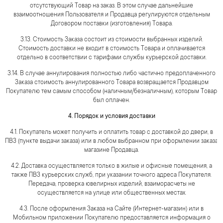
отсутствующий Товар на заказ. В этом случае дальнейшие
взаимоотношения Пользователя и Продавца регулируются отдельным
Договором поставки (изготовления) Товара.
3.13. Стоимость Заказа состоит из стоимости выбранных изделий.
Стоимость доставки не входит в стоимость Товара и оплачивается
отдельно в соответствии с тарифами службы курьерской доставки.
3.14. В случае аннулирования полностью либо частично предоплаченного
Заказа стоимость аннулированного Товара возвращается Продавцом
Покупателю тем самым способом (наличным/безналичным), которым Товар
был оплачен.
4. Порядок и условия доставки
4.1. Покупатель может получить и оплатить товар с доставкой до двери, в
ПВЗ (пункте выдачи заказа) или в любом выбранном при оформлении заказа
магазине Продавца.
4.2. Доставка осуществляется только в жилые и офисные помещения, а
также ПВЗ курьерских служб, при указании точного адреса Покупателя.
Передача, проверка ювелирных изделий, взаиморасчеты не
осуществляется на улице или общественных местах.
4.3. После оформления Заказа на Сайте (Интернет-магазин) или в
Мобильном приложении Покупателю предоставляется информация о