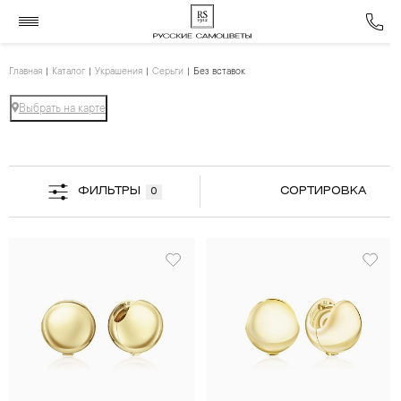
Главная
Каталог
Украшения
Серьги
Без вставок
Выбрать на карте
ФИЛЬТРЫ
СОРТИРОВКА
0