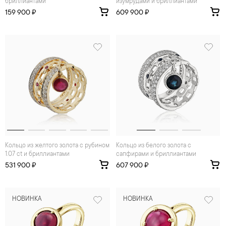
бриллиантами
изумрудами и бриллиантами
159 900 ₽
609 900 ₽
Кольцо из желтого золота с рубином
Кольцо из белого золота с
1.07 ct и бриллиантами
сапфирами и бриллиантами
531 900 ₽
607 900 ₽
НОВИНКА
НОВИНКА