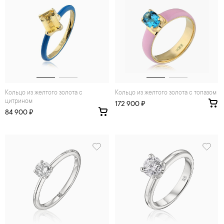
Кольцо из желтого золота с
Кольцо из желтого золота с топазом
цитрином
172 900 ₽
84 900 ₽