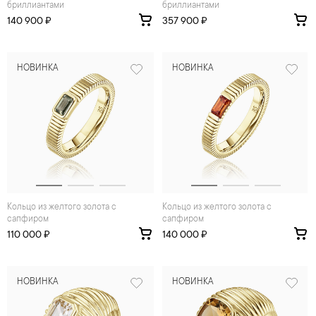
бриллиантами
бриллиантами
140 900 ₽
357 900 ₽
НОВИНКА
НОВИНКА
Кольцо из желтого золота с
Кольцо из желтого золота с
сапфиром
сапфиром
110 000 ₽
140 000 ₽
НОВИНКА
НОВИНКА