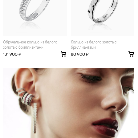
Обручальное кольцо из белого
Кольцо из белого золота с
золота с бриллиантами
бриллиантами
131 900 ₽
80 900 ₽