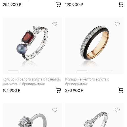
254 900 ₽
190 900 ₽
Кольцо из белого золота с гранатом,
Кольцо из желтого золота с
жемчугом и бриллиантами
бриллиантами
194 900 ₽
270 900 ₽