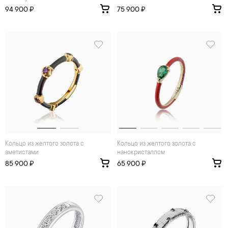
94 900 ₽
75 900 ₽
Кольцо из желтого золота с
Кольцо из желтого золота с
аметистами
нанокристаллом
85 900 ₽
65 900 ₽