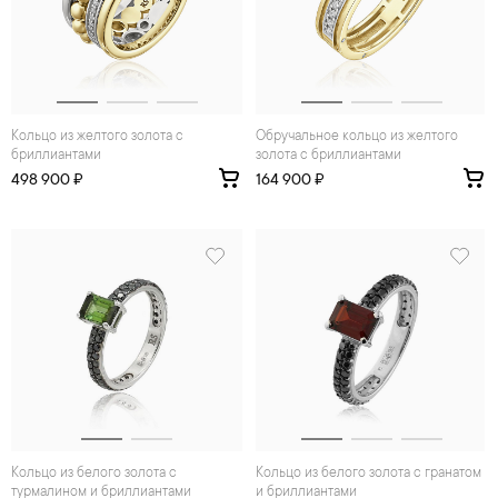
Кольцо из желтого золота с
Обручальное кольцо из желтого
бриллиантами
золота с бриллиантами
498 900 ₽
164 900 ₽
Кольцо из белого золота с
Кольцо из белого золота с гранатом
турмалином и бриллиантами
и бриллиантами