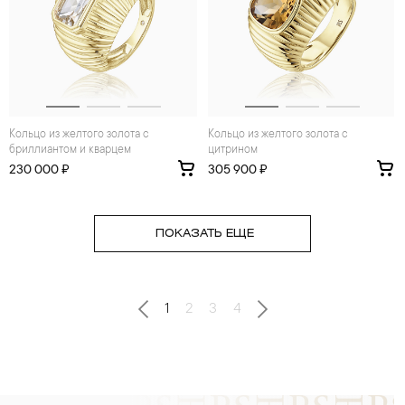
Кольцо из желтого золота с
Кольцо из желтого золота с
бриллиантом и кварцем
цитрином
230 000 ₽
305 900 ₽
ПОКАЗАТЬ ЕЩЕ
1
2
3
4