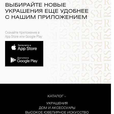
ВЫБИРАЙТЕ НОВЫЕ
УКРАШЕНИЯ ЕЩЕ УДОБНЕЕ
С НАШИМ ПРИЛОЖЕНИЕМ
Скачайте приложение в
App Store или Google Play:
КАТАЛОГ
УКРАШЕНИЯ
ДОМ И АКСЕССУАРЫ
ВЫСОКОЕ ЮВЕЛИРНОЕ ИСКУССТВО