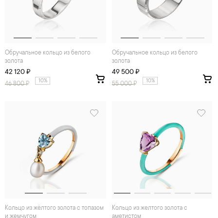
Обручальное кольцо из белого
Обручальное кольцо из белого
золота
золота
42 120 ₽
49 500 ₽
10%
10%
46 800
₽
55 000
₽
Кольцо из жёлтого золота с топазом
Кольцо из желтого золота с
и жемчугом
аметистом