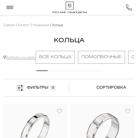
Главная
Каталог
Украшения
Кольца
КОЛЬЦА
ВСЕ КОЛЬЦА
ПОМОЛВОЧНЫЕ
О
Выбрать на карте
ФИЛЬТРЫ
СОРТИРОВКА
0