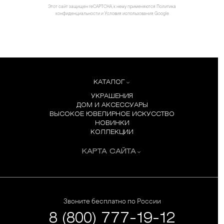
Этот сайт защищен reCAPTCHA, к нему применяются
Политика
конфиденциальности
и
Условия использования
Google
КАТАЛОГ
УКРАШЕНИЯ
ДОМ И АКСЕССУАРЫ
ВЫСОКОЕ ЮВЕЛИРНОЕ ИСКУССТВО
НОВИНКИ
КОЛЛЕКЦИИ
КАРТА САЙТА
Звоните бесплатно по России
8 (800) 777-19-12