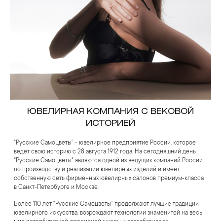
ЮВЕЛИРНАЯ КОМПАНИЯ С ВЕКОВОЙ
ИСТОРИЕЙ
"Русские Самоцветы” - ювелирное предприятие России, которое
ведет свою историю с 28 августа 1912 года. На сегодняшний день
"Русские Самоцветы" являются одной из ведущих компаний России
по производству и реализации ювелирных изделий и имеет
собственную сеть фирменных ювелирных салонов премиум-класса
в Санкт-Петербурге и Москве.
Более 110 лет “Русские Самоцветы” продолжают лучшие традиции
ювелирного искусства, возрождают технологии знаменитой на весь