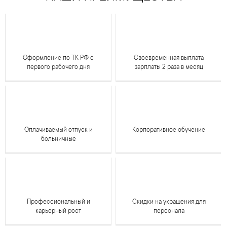
Оформление по ТК РФ с
Своевременная выплата
первого рабочего дня
зарплаты 2 раза в месяц
Оплачиваемый отпуск и
Корпоративное обучение
больничные
Профессиональный и
Скидки на украшения для
карьерный рост
персонала