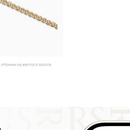
е «Нонна» из желтого золота