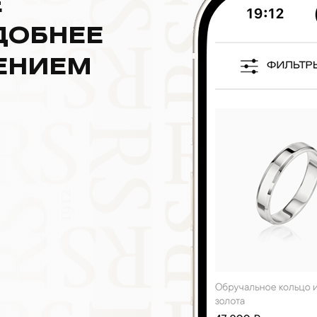
Е
ДОБНЕЕ
ЕНИЕМ