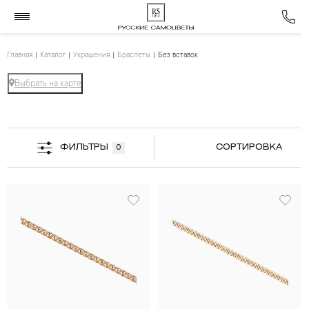
Главная
Каталог
Украшения
Браслеты
Без вставок
Выбрать на карте
ФИЛЬТРЫ
СОРТИРОВКА
0