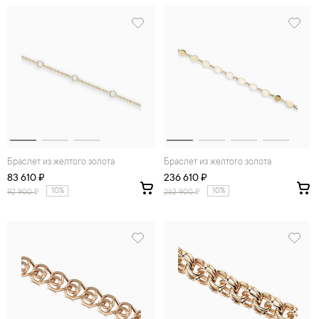
Браслет из желтого золота
Браслет из желтого золота
83 610 ₽
236 610 ₽
10%
10%
92 900
₽
262 900
₽