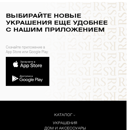
ВЫБИРАЙТЕ НОВЫЕ
УКРАШЕНИЯ ЕЩЕ УДОБНЕЕ
С НАШИМ ПРИЛОЖЕНИЕМ
Скачайте приложение в
App Store или Google Play:
КАТАЛОГ
УКРАШЕНИЯ
ДОМ И АКСЕССУАРЫ