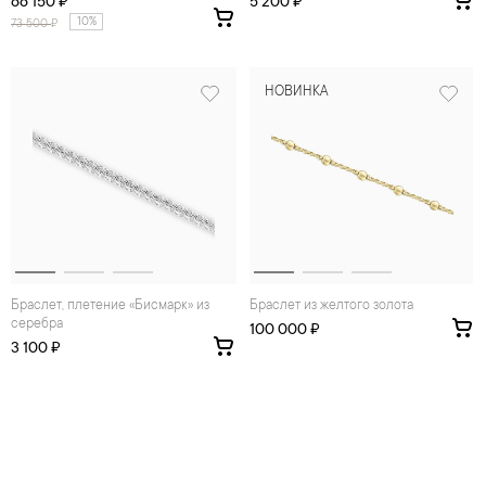
66 150 ₽
5 200 ₽
10%
73 500
₽
НОВИНКА
Браслет, плетение «Бисмарк» из
Браслет из желтого золота
серебра
100 000 ₽
3 100 ₽