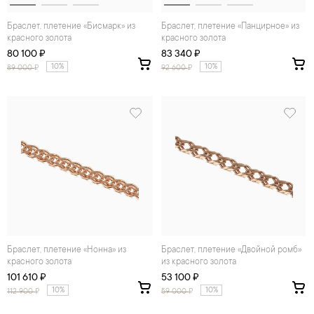
Браслет, плетение «Бисмарк» из
Браслет, плетение «Панцирное» из
красного золота
красного золота
80 100 ₽
83 340 ₽
10%
10%
89 000
₽
92 600
₽
Браслет, плетение «Нонна» из
Браслет, плетение «Двойной ромб»
красного золота
из красного золота
101 610 ₽
53 100 ₽
10%
10%
112 900
₽
59 000
₽