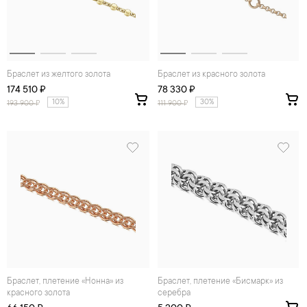
Браслет из желтого золота
Браслет из красного золота
174 510 ₽
78 330 ₽
10%
30%
193 900
₽
111 900
₽
Браслет, плетение «Нонна» из
Браслет, плетение «Бисмарк» из
красного золота
серебра