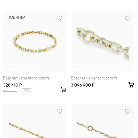
НОВИНКА
Браслет из желтого золота
Браслет из желтого золота
328 410 ₽
3 096 900 ₽
10%
364 900
₽