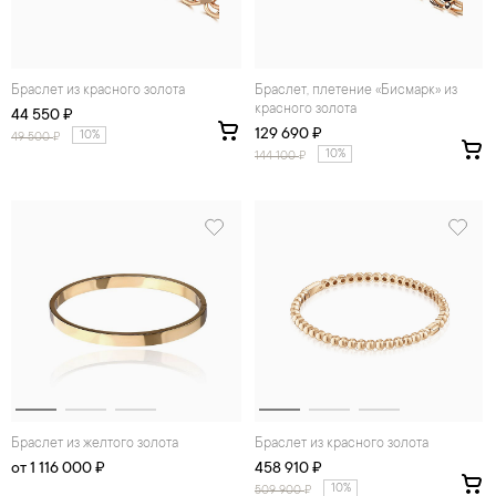
Браслет из красного золота
Браслет, плетение «Бисмарк» из
красного золота
44 550 ₽
129 690 ₽
10%
49 500
₽
10%
144 100
₽
Браслет из желтого золота
Браслет из красного золота
от 1 116 000 ₽
458 910 ₽
10%
509 900
₽