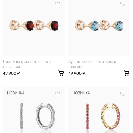
Пусеты из красного золота с
Пусеты из красного золота с
гранатами
топазами
49 900 ₽
49 900 ₽
НОВИНКА
НОВИНКА