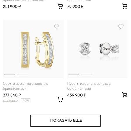
бриллиантами и топазами
бриллиантами
251 900 ₽
79 900 ₽
Серьги из желтого золота с
Пусеты из белого золота с
бриллиантами
бриллиантами
377 340 ₽
459 900 ₽
40%
628 900
₽
ПОКАЗАТЬ ЕЩЕ