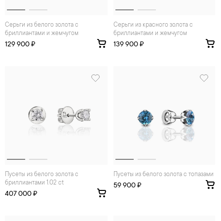
Серьги из белого золота с
Серьги из красного золота с
бриллиантами и жемчугом
бриллиантами и жемчугом
129 900 ₽
139 900 ₽
Пусеты из белого золота с
Пусеты из белого золота с топазами
бриллиантами 1.02 ct
59 900 ₽
407 000 ₽