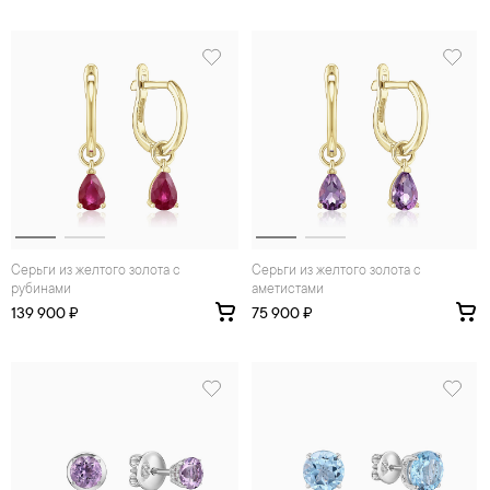
Серьги из желтого золота с
Серьги из желтого золота с
рубинами
аметистами
139 900 ₽
75 900 ₽