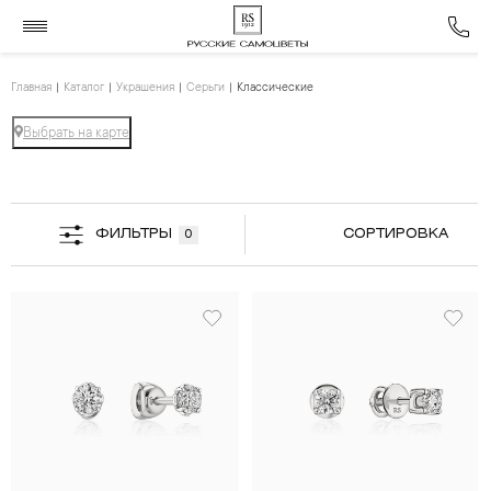
Главная
Каталог
Украшения
Серьги
Классические
Выбрать на карте
ФИЛЬТРЫ
СОРТИРОВКА
0