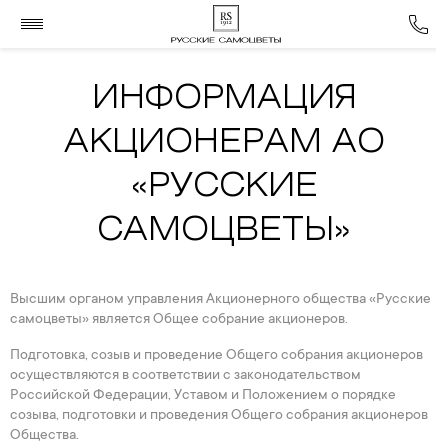
ИНФОРМАЦИЯ
АКЦИОНЕРАМ АО
«РУССКИЕ
САМОЦВЕТЫ»
Высшим органом управления Акционерного общества «Русские
самоцветы» является Общее собрание акционеров.
Подготовка, созыв и проведение Общего собрания акционеров
осуществляются в соответствии с законодательством
Российской Федерации, Уставом и Положением о порядке
созыва, подготовки и проведения Общего собрания акционеров
Общества.