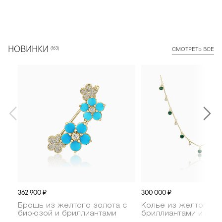
НОВИНКИ
(163)
СМОТРЕТЬ ВСЕ
НОВИНКА
НОВИНКА
362 900 ₽
300 000 ₽
Брошь из желтого золота с
Колье из желтого з
бирюзой и бриллиантами
бриллиантами и мал