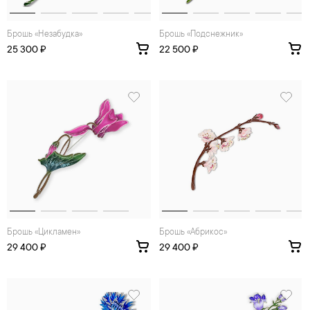
Брошь «Незабудка»
Брошь «Подснежник»
25 300 ₽
22 500 ₽
Брошь «Цикламен»
Брошь «Абрикос»
29 400 ₽
29 400 ₽