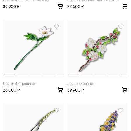
Брошь «Венерин башмачок»
Брошь «Нарцисс поэтический»
39 900 ₽
22 500 ₽
Брошь «Ветреница»
Брошь «Яблоня»
28 000 ₽
39 900 ₽