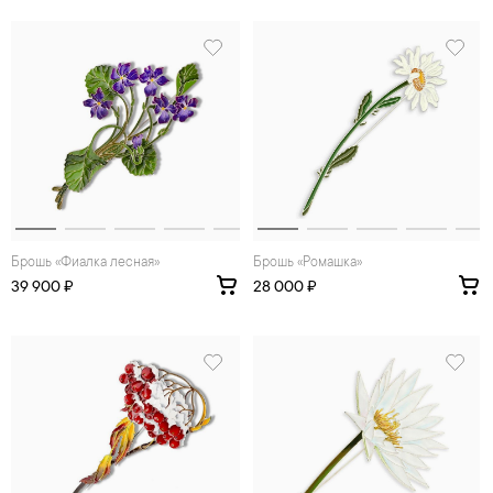
Брошь «Фиалка лесная»
Брошь «Ромашка»
39 900 ₽
28 000 ₽