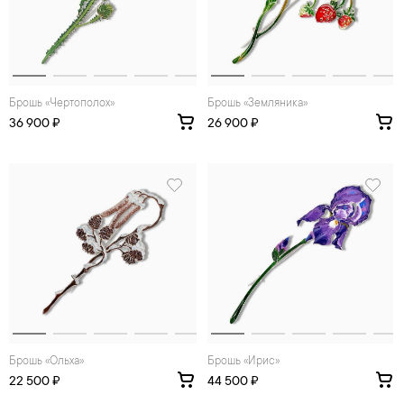
Брошь «Чертополох»
Брошь «Земляника»
36 900 ₽
26 900 ₽
Брошь «Ольха»
Брошь «Ирис»
22 500 ₽
44 500 ₽