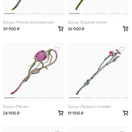
Брошь «Рябина обыкновенная»
Брошь «Водяная лилия»
39 900 ₽
36 900 ₽
Брошь «Рябчик»
Брошь «Гвоздика полевая»
24 900 ₽
19 900 ₽