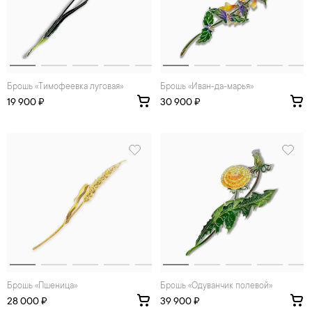
Брошь «Тимофеевка луговая»
Брошь «Иван-да-марья»
19 900 ₽
30 900 ₽
Брошь «Пшеница»
Брошь «Одуванчик полевой»
28 000 ₽
39 900 ₽