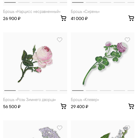
Брошь «Нарцисс несравненный»
Брошь «Сирень»
26 900 ₽
41 000 ₽
Брошь «Розы Зимнего дворца»
Брошь «Клевер»
56 500 ₽
29 400 ₽