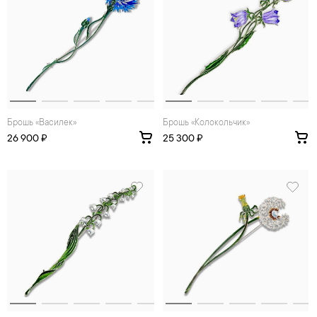
Брошь «Василек»
Брошь «Колокольчик»
26 900 ₽
25 300 ₽