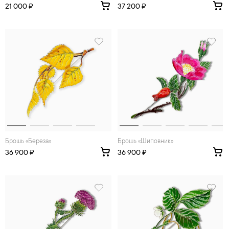
21 000 ₽
37 200 ₽
Брошь «Береза»
Брошь «Шиповник»
36 900 ₽
36 900 ₽