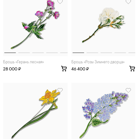
Брошь «Герань лесная»
Брошь «Розы Зимнего дворца»
28 000 ₽
46 400 ₽