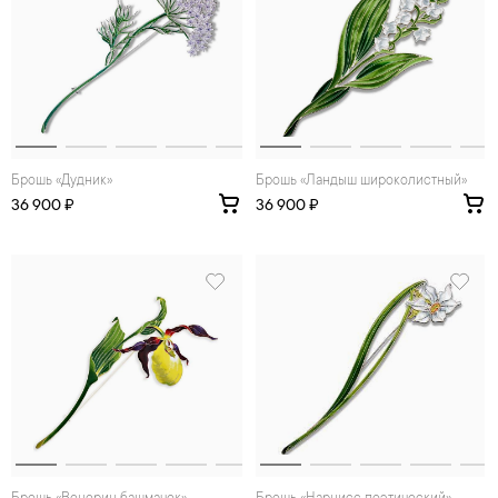
Брошь «Дудник»
Брошь «Ландыш широколистный»
36 900 ₽
36 900 ₽