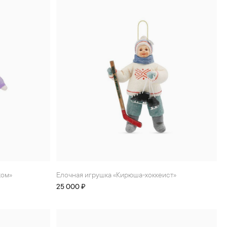
ком»
Елочная игрушка «Кирюша-хоккеист»
25 000 ₽