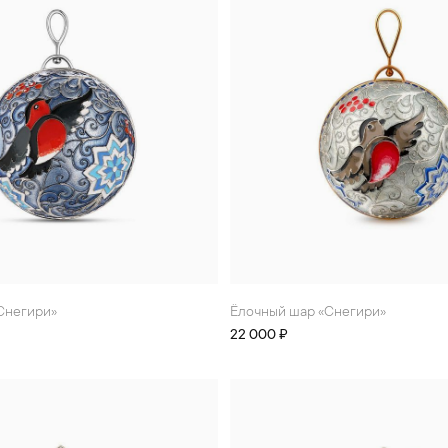
«Снегири»
Ёлочный шар «Снегири»
22 000 ₽