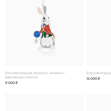
Елочная игрушка «Кролик с часами» с
Елочная игруш
ювелирным стеклом
16 000 ₽
11 000 ₽