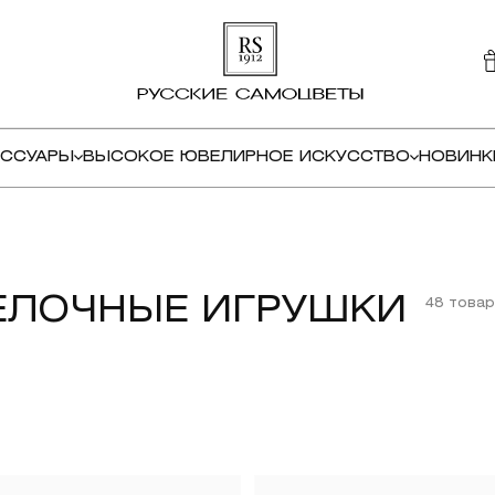
ЕССУАРЫ
ВЫСОКОЕ ЮВЕЛИРНОЕ ИСКУССТВО
НОВИНК
ЕЛОЧНЫЕ ИГРУШКИ
48 това