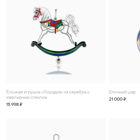
Ёлочная игрушка «Лошадка» из серебра с
Елочный шар
ювелирным стеклом
21 000 ₽
15 998 ₽