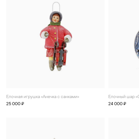
Елочная игрушка «Анечка с санками»
Елочный шар 
25 000 ₽
24 000 ₽