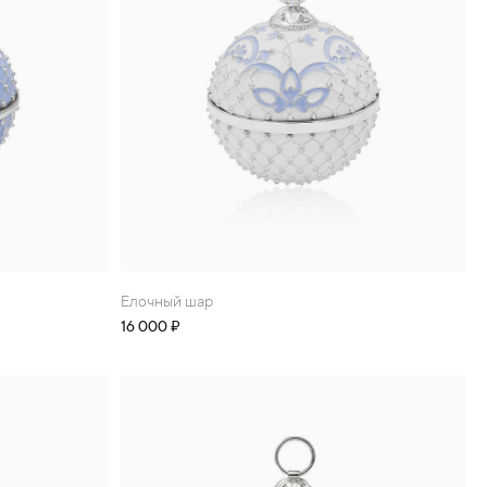
Елочный шар
16 000 ₽