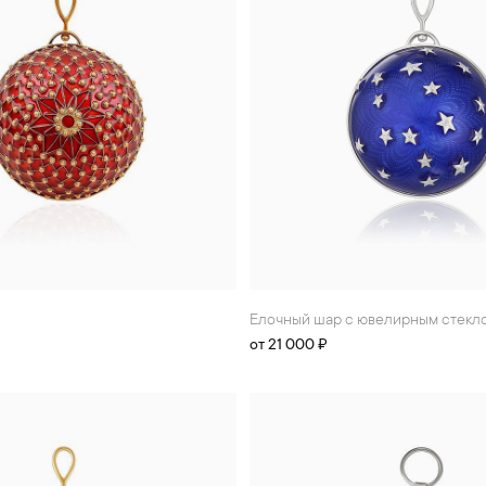
Елочный шар с ювелирным стекл
от 21 000 ₽