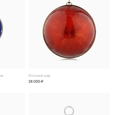
ом
Елочный шар
28 000 ₽