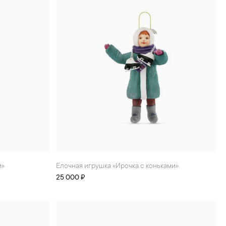
и»
Елочная игрушка «Ирочка с коньками»
25 000 ₽