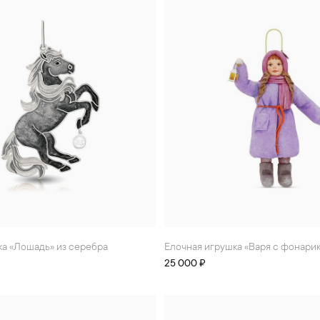
ка «Лошадь» из серебра
Елочная игрушка «Варя с фонари
25 000 ₽