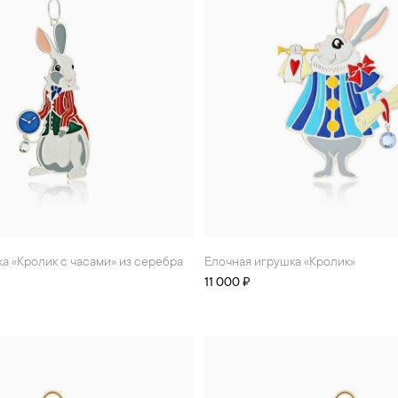
ка «Кролик с часами» из серебра
Елочная игрушка «Кролик»
11 000 ₽