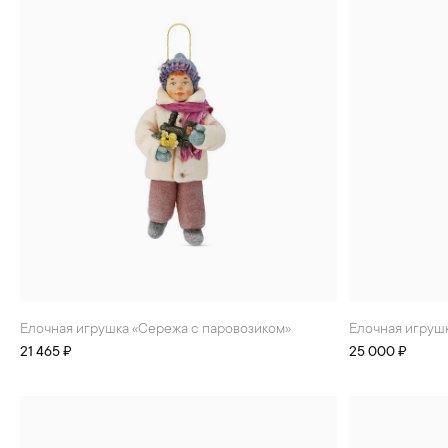
Елочная игрушка «Сережа с паровозиком»
Елочная игруш
21 465 ₽
25 000 ₽