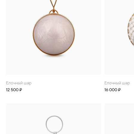
Елочный шар
Елочный шар
12 500 ₽
16 000 ₽