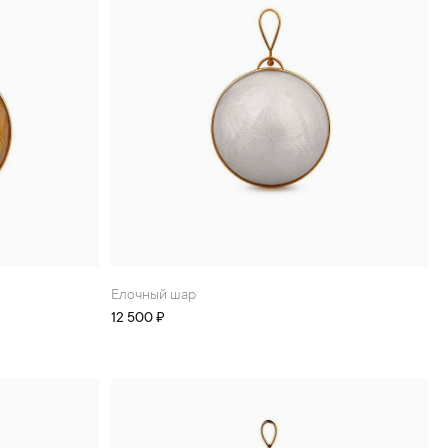
Елочный шар
12 500 ₽