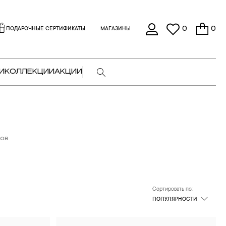
0
0
ПОДАРОЧНЫЕ СЕРТИФИКАТЫ
МАГАЗИНЫ
И
КОЛЛЕКЦИИ
АКЦИИ
ров
Сортировать по:
ПОПУЛЯРНОСТИ