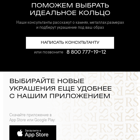
ПОМОЖЕМ ВЫБРАТЬ
ИДЕАЛЬНОЕ КОЛЬЦО
Наши консультанты расскажут о камнях, металлах,размерах
и подберут украшение под ваш образ
НАПИСАТЬ КОНСУЛЬТАНТУ
8 800 777-19-12
или позвоните
ВЫБИРАЙТЕ НОВЫЕ
УКРАШЕНИЯ ЕЩЕ УДОБНЕЕ
С НАШИМ ПРИЛОЖЕНИЕМ
Скачайте приложение в
App Store или Google Play: