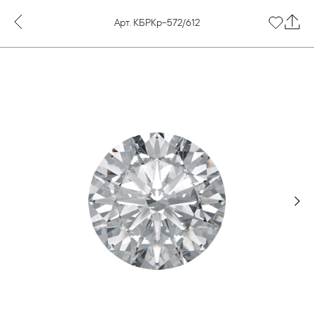
Арт. КБРКр-572/612