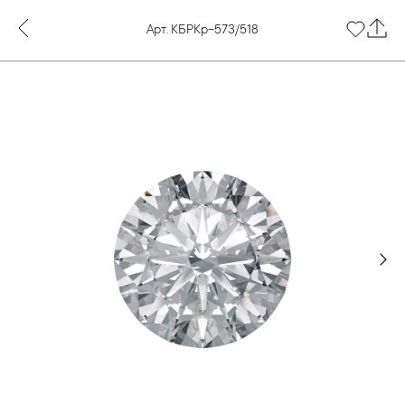
Арт. КБРКр-573/518