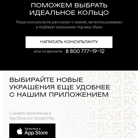
ПОМОЖЕМ ВЫБРАТЬ
ИДЕАЛЬНОЕ КОЛЬЦО
Наши консультанты расскажут о камнях, металлах,размерах
и подберут украшение под ваш образ
НАПИСАТЬ КОНСУЛЬТАНТУ
8 800 777-19-12
или позвоните
ВЫБИРАЙТЕ НОВЫЕ
УКРАШЕНИЯ ЕЩЕ УДОБНЕЕ
С НАШИМ ПРИЛОЖЕНИЕМ
Скачайте приложение в
App Store или Google Play: