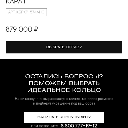
КАРАТ
АРТ. КБРКР-574/410
879 000 ₽
ВЫБРАТЬ ОПРАВУ
ОСТАЛИСЬ ВОПРОСЫ?
ПОМОЖЕМ ВЫБРАТЬ
ИДЕАЛЬНОЕ КОЛЬЦО
Наши консультанты расскажут о камнях, металлах,размерах
и подберут украшение под ваш образ
НАПИСАТЬ КОНСУЛЬТАНТУ
8 800 777-19-12
или позвоните