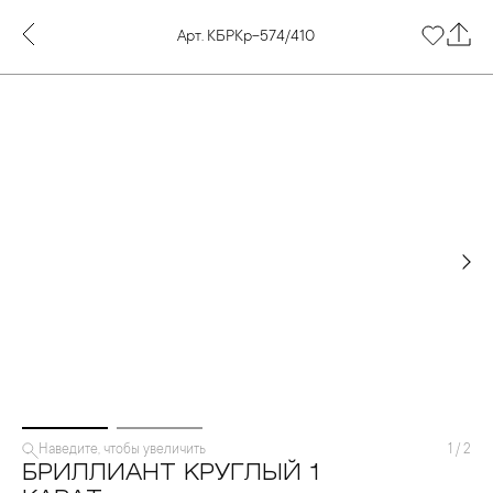
Арт. КБРКр-574/410
Наведите, чтобы увеличить
1
/
2
БРИЛЛИАНТ КРУГЛЫЙ 1