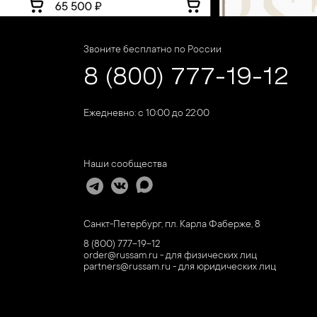
Звоните бесплатно по России
8 (800) 777-19-12
Ежедневно: с 10:00 до 22:00
Наши сообщества
Санкт-Петербург, пл. Карла Фаберже, 8
8 (800) 777-19-12
order@russam.ru - для физических лиц
partners@russam.ru - для юридических лиц