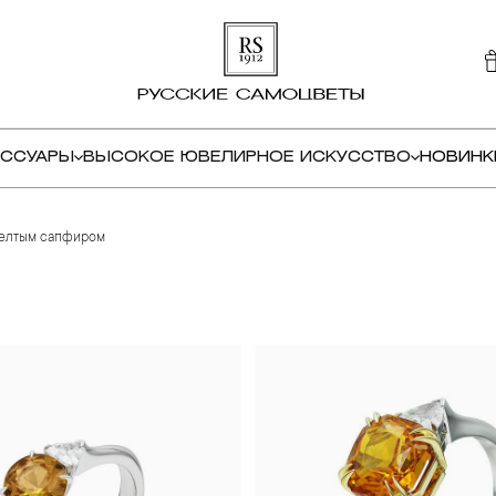
ЕССУАРЫ
ВЫСОКОЕ ЮВЕЛИРНОЕ ИСКУССТВО
НОВИНК
елтым сапфиром