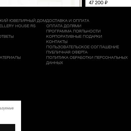
КИЙ ЮВЕЛИРНЫЙ ДОМ
ДОСТАВКА И ОПЛАТА
WELLERY HOUSE RS
ОПЛАТА ДОЛЯМИ
М
ПРОГРАММА ЛОЯЛЬНОСТИ
ОТВЕТЫ
КОРПОРАТИВНЫЕ ПОДАРКИ
КОНТАКТЫ
ПОЛЬЗОВАТЕЛЬСКОЕ СОГЛАШЕНИЕ
ПУБЛИЧНАЯ ОФЕРТА
АТЕРИАЛЫ
ПОЛИТИКА ОБРАБОТКИ ПЕРСОНАЛЬНЫХ
ДАННЫХ
льзуемые