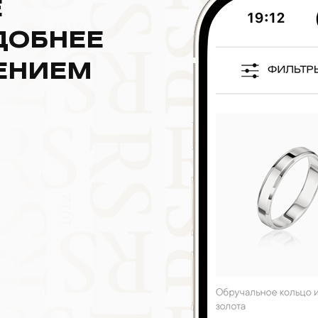
Е
ДОБНЕЕ
ЕНИЕМ