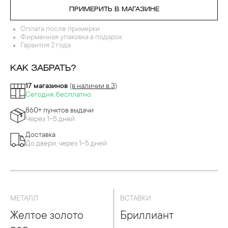
ПРИМЕРИТЬ В МАГАЗИНЕ
Оплата после примерки
Фирменная упаковка в подарок
Гарантия 2 года
КАК ЗАБРАТЬ?
17 магазинов
(в наличии в 3)
Сегодня, бесплатно
860+ пунктов выдачи
Через 1-5 дней
Доставка
До двери, через 1-5 дней
МЕТАЛЛ
ВСТАВКИ
Желтое золото
Бриллиант