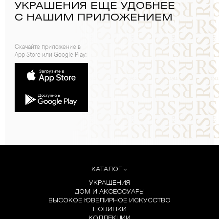
УКРАШЕНИЯ ЕЩЕ УДОБНЕЕ
С НАШИМ ПРИЛОЖЕНИЕМ
Скачайте приложение в
App Store или Google Play:
КАТАЛОГ
УКРАШЕНИЯ
ДОМ И АКСЕССУАРЫ
ВЫСОКОЕ ЮВЕЛИРНОЕ ИСКУССТВО
НОВИНКИ
КОЛЛЕКЦИИ