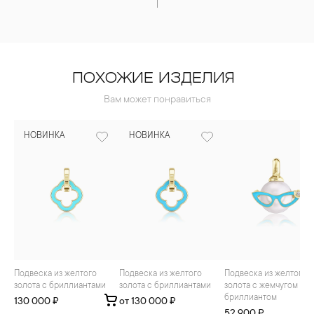
ПОХОЖИЕ ИЗДЕЛИЯ
Вам может понравиться
НОВИНКА
НОВИНКА
Подвеска из желтого
Подвеска из желтого
Подвеска из желтого
золота с бриллиантами
золота с бриллиантами
золота с жемчугом и
бриллиантом
130 000 ₽
от 130 000 ₽