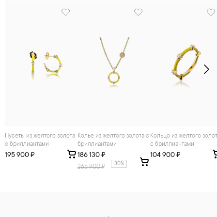
Пусеты из желтого золота
Колье из желтого золота с
Кольцо из желтого золота
с бриллиантами
бриллиантами
с бриллиантами
195 900 ₽
186 130 ₽
104 900 ₽
30%
265 900
₽