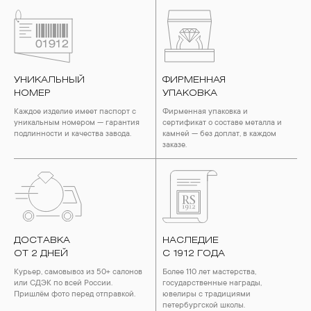
УНИКАЛЬНЫЙ
ФИРМЕННАЯ
НОМЕР
УПАКОВКА
Каждое изделие имеет паспорт с
Фирменная упаковка и
уникальным номером — гарантия
сертификат о составе металла и
подлинности и качества завода.
камней — без доплат, в каждом
заказе.
ДОСТАВКА
НАСЛЕДИЕ
ОТ 2 ДНЕЙ
С 1912 ГОДА
Курьер, самовывоз из 50+ салонов
Более 110 лет мастерства,
или СДЭК по всей России.
государственные награды,
Пришлём фото перед отправкой.
ювелиры с традициями
петербургской школы.