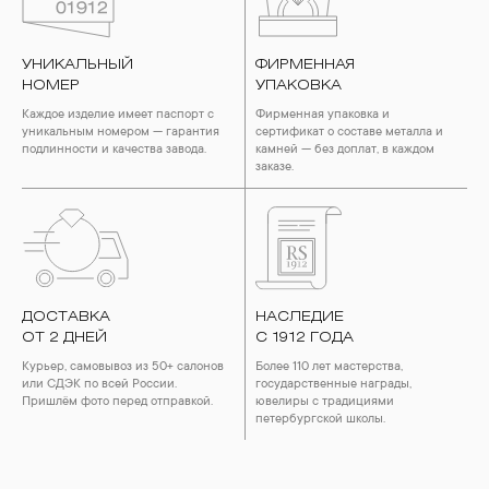
УНИКАЛЬНЫЙ
ФИРМЕННАЯ
НОМЕР
УПАКОВКА
Каждое изделие имеет паспорт с
Фирменная упаковка и
уникальным номером — гарантия
сертификат о составе металла и
подлинности и качества завода.
камней — без доплат, в каждом
заказе.
ДОСТАВКА
НАСЛЕДИЕ
ОТ 2 ДНЕЙ
С 1912 ГОДА
Курьер, самовывоз из 50+ салонов
Более 110 лет мастерства,
или СДЭК по всей России.
государственные награды,
Пришлём фото перед отправкой.
ювелиры с традициями
петербургской школы.