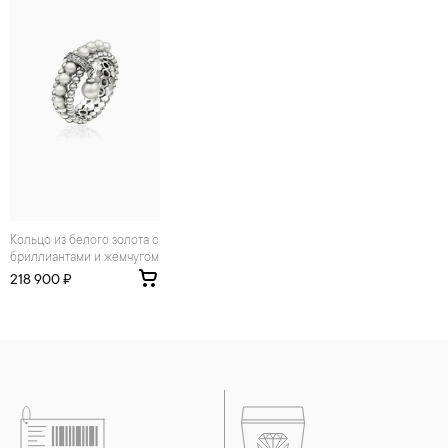
Кольцо из белого золота с
бриллиантами и жемчугом
218 900 ₽