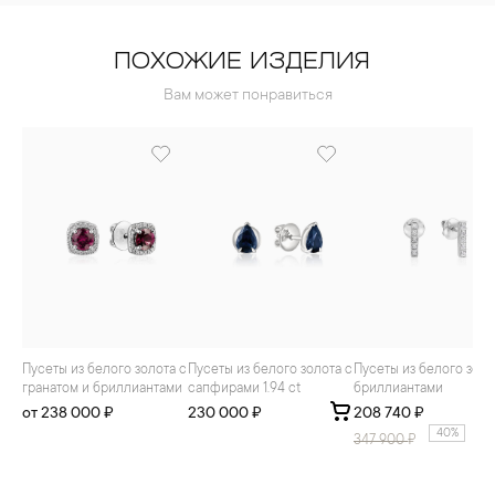
ПОХОЖИЕ ИЗДЕЛИЯ
Вам может понравиться
Пусеты из белого золота с
Пусеты из белого золота с
Пусеты из белого золота с
гранатом и бриллиантами
сапфирами 1.94 ct
бриллиантами
от 238 000 ₽
230 000 ₽
208 740 ₽
40%
347 900
₽