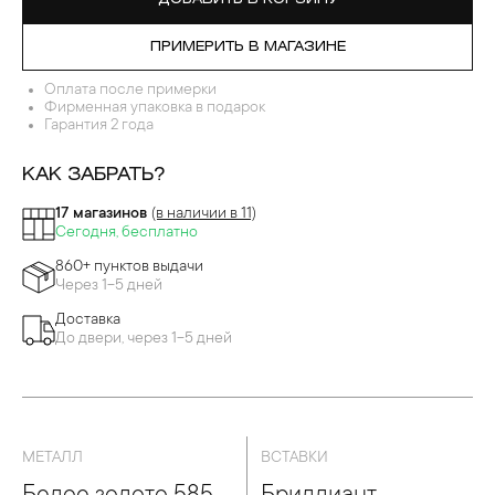
ПРИМЕРИТЬ В МАГАЗИНЕ
Оплата после примерки
Фирменная упаковка в подарок
Гарантия 2 года
КАК ЗАБРАТЬ?
17 магазинов
(в наличии в 11)
Сегодня, бесплатно
860+ пунктов выдачи
Через 1-5 дней
Доставка
До двери, через 1-5 дней
МЕТАЛЛ
ВСТАВКИ