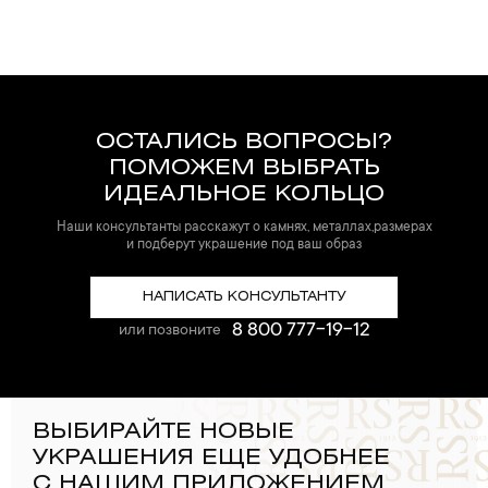
ОСТАЛИСЬ ВОПРОСЫ?
ПОМОЖЕМ ВЫБРАТЬ
ИДЕАЛЬНОЕ КОЛЬЦО
Наши консультанты расскажут о камнях, металлах,размерах
и подберут украшение под ваш образ
НАПИСАТЬ КОНСУЛЬТАНТУ
8 800 777-19-12
или позвоните
ВЫБИРАЙТЕ НОВЫЕ
УКРАШЕНИЯ ЕЩЕ УДОБНЕЕ
С НАШИМ ПРИЛОЖЕНИЕМ