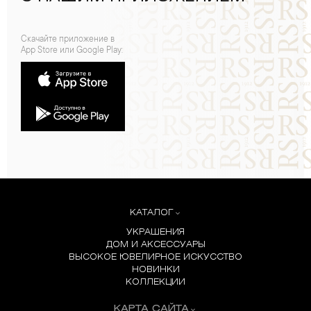
Скачайте приложение в
App Store или Google Play:
КАТАЛОГ
УКРАШЕНИЯ
ДОМ И АКСЕССУАРЫ
ВЫСОКОЕ ЮВЕЛИРНОЕ ИСКУССТВО
НОВИНКИ
КОЛЛЕКЦИИ
КАРТА САЙТА