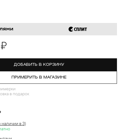
 ₽
ДОБАВИТЬ В КОРЗИНУ
ПРИМЕРИТЬ В МАГАЗИНЕ
римерки
овка в подарок
?
в наличии в 3)
латно