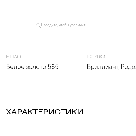
Наведите, чтобы увеличить
МЕТАЛЛ
ВСТАВКИ
Белое золото 585
Бриллиант, Родо
ХАРАКТЕРИСТИКИ
Вес:
5.62 гр.