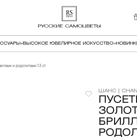
ЕССУАРЫ
ВЫСОКОЕ ЮВЕЛИРНОЕ ИСКУССТВО
НОВИНК
антами и родолитами 1.3 ct
ШАНС | CHA
ПУСЕТ
ЗОЛОТ
БРИЛ
РОДОЛ