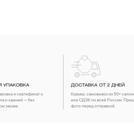
Я УПАКОВКА
ДОСТАВКА ОТ 2 ДНЕЙ
ковка и сертификат о
Курьер, самовывоз из 50+ салон
ла и камней — без
или СДЭК по всей России. При
ом заказе.
фото перед отправкой.