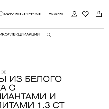
ПОДАРОЧНЫЕ СЕРТИФИКАТЫ
МАГАЗИНЫ
И
КОЛЛЕКЦИИ
АКЦИИ
NCE
Ы ИЗ БЕЛОГО
А С
ЛИАНТАМИ И
ИТАМИ 1.3 CT