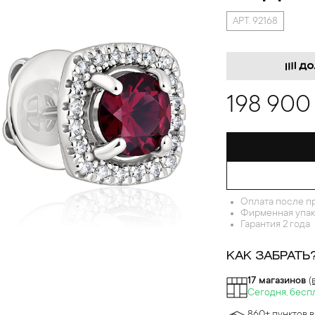
АРТ. 92168
198 900
Оплата после п
Фирменная упак
Гарантия 2 года
КАК ЗАБРАТЬ
17 магазинов
(
Сегодня, бесп