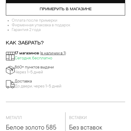
ПРИМЕРИТЬ В МАГАЗИНЕ
Оплата после примерки
Фирменная упаковка в подарок
Гарантия 2 года
КАК ЗАБРАТЬ?
17 магазинов
(в наличии в 1)
Сегодня, бесплатно
860+ пунктов выдачи
Через 1-5 дней
Доставка
До двери, через 1-5 дней
МЕТАЛЛ
ВСТАВКИ
Белое золото 585
Без вставок