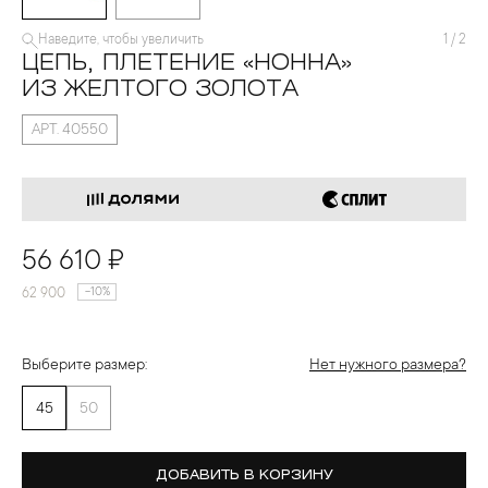
Наведите, чтобы увеличить
1
/
2
ЦЕПЬ, ПЛЕТЕНИЕ «НОННА»
ИЗ ЖЕЛТОГО ЗОЛОТА
АРТ. 40550
56 610 ₽
62 900
-10%
Выберите размер:
Нет нужного размера?
45
50
ДОБАВИТЬ В КОРЗИНУ