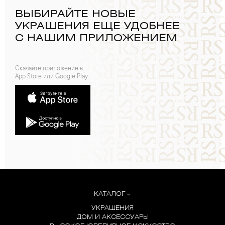
ВЫБИРАЙТЕ НОВЫЕ
УКРАШЕНИЯ ЕЩЕ УДОБНЕЕ
С НАШИМ ПРИЛОЖЕНИЕМ
Скачайте приложение в
App Store или Google Play:
КАТАЛОГ
УКРАШЕНИЯ
ДОМ И АКСЕССУАРЫ