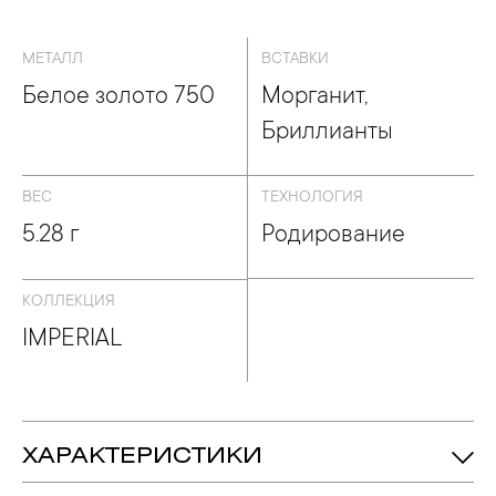
МЕТАЛЛ
ВСТАВКИ
Белое золото 750
Морганит,
Бриллианты
ВЕС
ТЕХНОЛОГИЯ
5.28 г
Родирование
КОЛЛЕКЦИЯ
IMPERIAL
ХАРАКТЕРИСТИКИ
5.28 гр.
Вес: