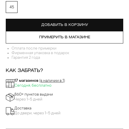
45
ДОБАВИТЬ В КОРЗИНУ
ПРИМЕРИТЬ В МАГАЗИНЕ
Оплата после примерки
Фирменная упаковка в подарок
Гарантия 2 года
КАК ЗАБРАТЬ?
17 магазинов
(в наличии в 1)
Сегодня, бесплатно
860+ пунктов выдачи
Через 1-5 дней
Доставка
До двери, через 1-5 дней