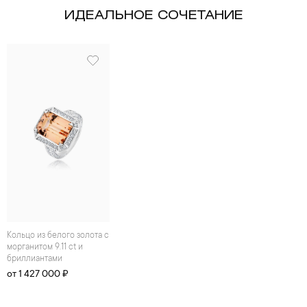
ИДЕАЛЬНОЕ СОЧЕТАНИЕ
Кольцо из белого золота с
морганитом 9.11 ct и
бриллиантами
от 1 427 000 ₽