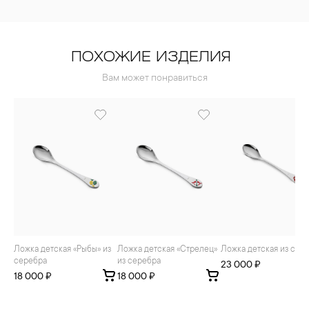
ПОХОЖИЕ ИЗДЕЛИЯ
Вам может понравиться
Ложка детская «Рыбы» из
Ложка детская «Стрелец»
Ложка детская из сер
серебра
из серебра
23 000 ₽
18 000 ₽
18 000 ₽