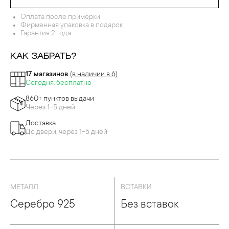
Оплата после примерки
Фирменная упаковка в подарок
Гарантия 2 года
КАК ЗАБРАТЬ?
17 магазинов
(в наличии в 6)
Сегодня, бесплатно
860+ пунктов выдачи
Через 1-5 дней
Доставка
До двери, через 1-5 дней
МЕТАЛЛ
ВСТАВКИ
Серебро 925
Без вставок