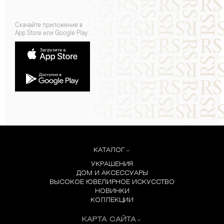
Скачайте приложение в
App Store или Google Play:
КАТАЛОГ
УКРАШЕНИЯ
ДОМ И АКСЕССУАРЫ
ВЫСОКОЕ ЮВЕЛИРНОЕ ИСКУССТВО
НОВИНКИ
КОЛЛЕКЦИИ
КАРТА САЙТА