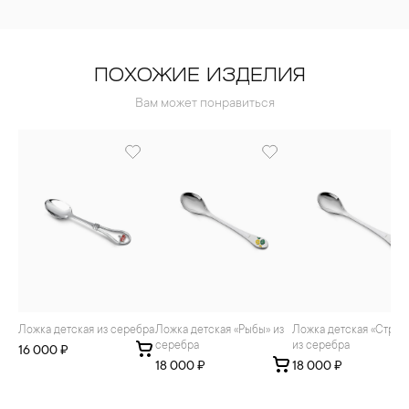
ПОХОЖИЕ ИЗДЕЛИЯ
Вам может понравиться
Ложка детская из серебра
Ложка детская «Рыбы» из
Ложка детская «Стрелец»
серебра
из серебра
16 000 ₽
18 000 ₽
18 000 ₽