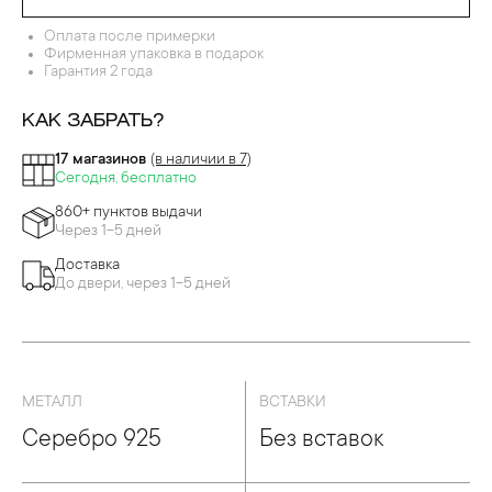
Оплата после примерки
Фирменная упаковка в подарок
Гарантия 2 года
КАК ЗАБРАТЬ?
17 магазинов
(в наличии в 7)
Сегодня, бесплатно
860+ пунктов выдачи
Через 1-5 дней
Доставка
До двери, через 1-5 дней
МЕТАЛЛ
ВСТАВКИ
Серебро 925
Без вставок