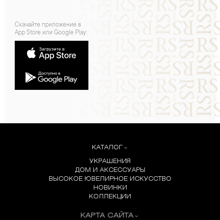
Скачайте приложение в
App Store или Google Play:
КАТАЛОГ
УКРАШЕНИЯ
ДОМ И АКСЕССУАРЫ
ВЫСОКОЕ ЮВЕЛИРНОЕ ИСКУССТВО
НОВИНКИ
КОЛЛЕКЦИИ
КАРТА САЙТА