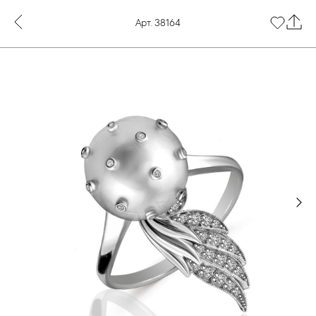
Арт. 38164