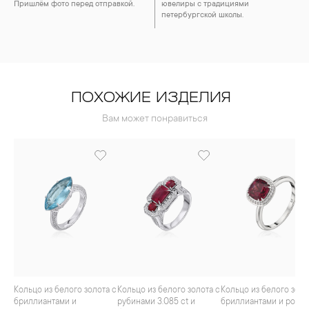
Пришлём фото перед отправкой.
ювелиры с традициями
петербургской школы.
ПОХОЖИЕ ИЗДЕЛИЯ
Вам может понравиться
Кольцо из белого золота с
Кольцо из белого золота с
Кольцо из белого золота с
бриллиантами и
рубинами 3.085 ct и
бриллиантами и родо