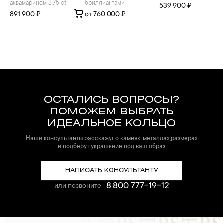
аквамарином 3.75 ct
бриллиантами
539 900 ₽
891 900 ₽
от 760 000 ₽
ОСТАЛИСЬ ВОПРОСЫ?
ПОМОЖЕМ ВЫБРАТЬ
ИДЕАЛЬНОЕ КОЛЬЦО
Наши консультанты расскажут о камнях, металлах,размерах
и подберут украшение под ваш образ
НАПИСАТЬ КОНСУЛЬТАНТУ
8 800 777-19-12
или позвоните