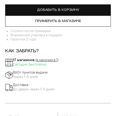
ДОБАВИТЬ В КОРЗИНУ
ПРИМЕРИТЬ В МАГАЗИНЕ
Оплата после примерки
Фирменная упаковка в подарок
Гарантия 2 года
КАК ЗАБРАТЬ?
17 магазинов
(в наличии в 1)
Сегодня, бесплатно
860+ пунктов выдачи
Через 1-5 дней
Доставка
До двери, через 1-5 дней