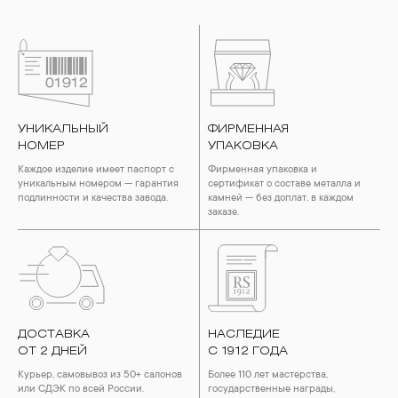
УНИКАЛЬНЫЙ
ФИРМЕННАЯ
НОМЕР
УПАКОВКА
Каждое изделие имеет паспорт с
Фирменная упаковка и
уникальным номером — гарантия
сертификат о составе металла и
подлинности и качества завода.
камней — без доплат, в каждом
заказе.
ДОСТАВКА
НАСЛЕДИЕ
ОТ 2 ДНЕЙ
С 1912 ГОДА
Курьер, самовывоз из 50+ салонов
Более 110 лет мастерства,
или СДЭК по всей России.
государственные награды,