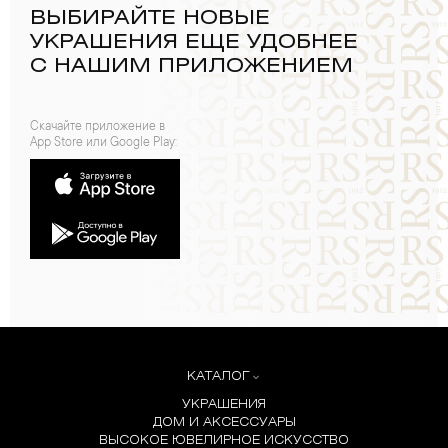
ВЫБИРАЙТЕ НОВЫЕ
УКРАШЕНИЯ ЕЩЕ УДОБНЕЕ
С НАШИМ ПРИЛОЖЕНИЕМ
Скачайте приложение в
App Store или Google Play:
КАТАЛОГ
УКРАШЕНИЯ
ДОМ И АКСЕССУАРЫ
ВЫСОКОЕ ЮВЕЛИРНОЕ ИСКУССТВО