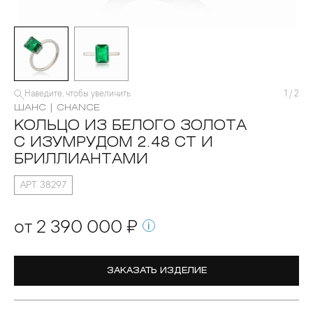
Наведите, чтобы увеличить
1
/
2
ШАНС | CHANCE
КОЛЬЦО ИЗ БЕЛОГО ЗОЛОТА
С ИЗУМРУДОМ 2.48 CT И
БРИЛЛИАНТАМИ
АРТ. 38297
от 2 390 000 ₽
ЗАКАЗАТЬ ИЗДЕЛИЕ