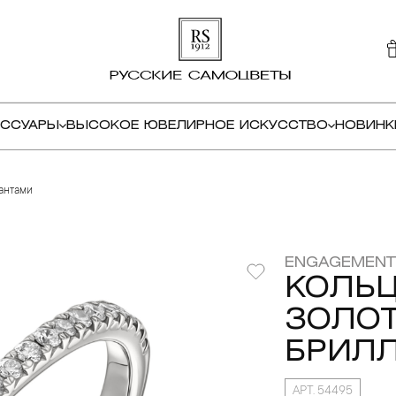
ЕССУАРЫ
ВЫСОКОЕ ЮВЕЛИРНОЕ ИСКУССТВО
НОВИНК
иантами
ENGAGEMENT
КОЛЬЦ
ЗОЛОТ
БРИЛ
АРТ. 54495