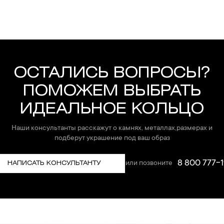
ОСТАЛИСЬ ВОПРОСЫ?
ПОМОЖЕМ ВЫБРАТЬ
ИДЕАЛЬНОЕ КОЛЬЦО
Наши консультанты расскажут о камнях, металлах,размерах и
подберут украшение под ваш образ
8 800 777-1
или позвоните
НАПИСАТЬ КОНСУЛЬТАНТУ