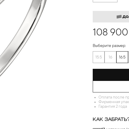
108 900
Выберите размер:
15.5
16
16.5
Оплата после п
Фирменная упак
Гарантия 2 года
КАК ЗАБРАТЬ