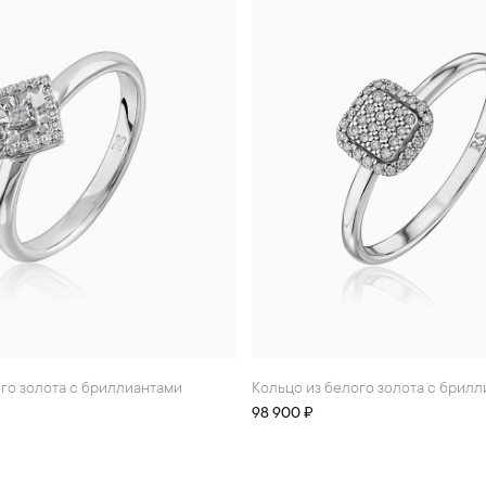
ого золота с бриллиантами
Кольцо из белого золота с брил
98 900 ₽