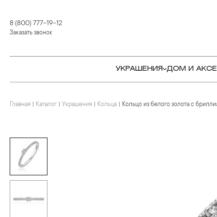
8 (800) 777-19-12
Заказать звонок
УКРАШЕНИЯ
ДОМ И АКС
Главная
Каталог
Украшения
Кольца
Кольцо из белого золота с брилл
КОЛЬЦА
СТОЛОВЫЕ ПРИБОРЫ
КОЛЬЦА
СЕРЬГИ
СЕРВИРОВКА СТОЛА
СЕРЬГИ
ПОДВЕСКИ И КРЕСТЫ
ДЛЯ ЧАЯ
БРАСЛЕТЫ
БРОШИ
ДЛЯ КОФЕ
КОЛЬЕ И ПОДВЕСКИ
КОЛЬЕ
БАР
БРОШИ
ЦЕПИ
ДЕТЯМ
КАМНЕРЕЗНОЕ
ИСКУССТВО