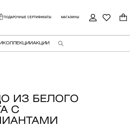
ПОДАРОЧНЫЕ СЕРТИФИКАТЫ
МАГАЗИНЫ
И
КОЛЛЕКЦИИ
АКЦИИ
О ИЗ БЕЛОГО
А С
ЛИАНТАМИ