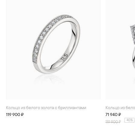
Кольцо из белого золота с бриллиантами
Кольцо из бел
119 900 ₽
71 940 ₽
40%
119 900
₽