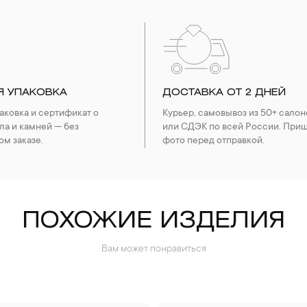
Я УПАКОВКА
ДОСТАВКА ОТ 2 ДНЕЙ
ковка и сертификат о
Курьер, самовывоз из 50+ салон
ла и камней — без
или СДЭК по всей России. При
ом заказе.
фото перед отправкой.
ПОХОЖИЕ ИЗДЕЛИЯ
Вам может понравиться