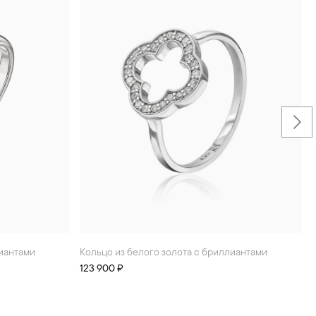
лиантами
Кольцо из белого золота с бриллиантами
123 900 ₽