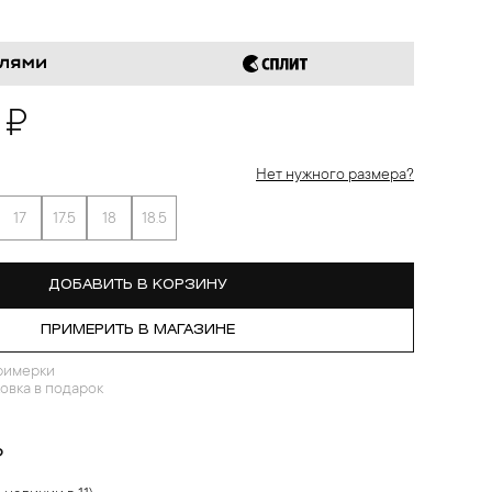
 ₽
Нет нужного размера?
17
17.5
18
18.5
ДОБАВИТЬ В КОРЗИНУ
ПРИМЕРИТЬ В МАГАЗИНЕ
римерки
овка в подарок
?