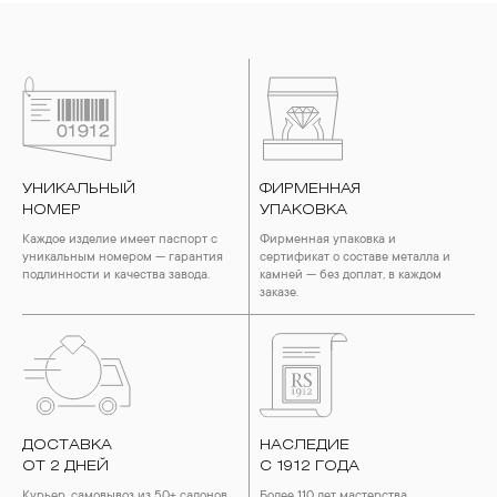
УНИКАЛЬНЫЙ
ФИРМЕННАЯ
НОМЕР
УПАКОВКА
Каждое изделие имеет паспорт с
Фирменная упаковка и
уникальным номером — гарантия
сертификат о составе металла и
подлинности и качества завода.
камней — без доплат, в каждом
заказе.
ДОСТАВКА
НАСЛЕДИЕ
ОТ 2 ДНЕЙ
С 1912 ГОДА
Курьер, самовывоз из 50+ салонов
Более 110 лет мастерства,