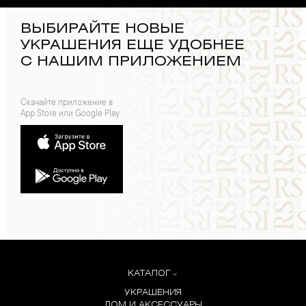
ВЫБИРАЙТЕ НОВЫЕ
УКРАШЕНИЯ ЕЩЕ УДОБНЕЕ
С НАШИМ ПРИЛОЖЕНИЕМ
Скачайте приложение в
App Store или Google Play:
КАТАЛОГ
УКРАШЕНИЯ
ДОМ И АКСЕССУАРЫ