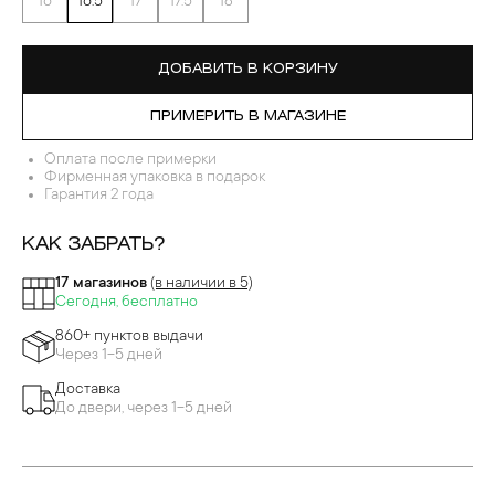
16
16.5
17
17.5
18
ДОБАВИТЬ В КОРЗИНУ
ПРИМЕРИТЬ В МАГАЗИНЕ
Оплата после примерки
Фирменная упаковка в подарок
Гарантия 2 года
КАК ЗАБРАТЬ?
17 магазинов
(в наличии в 5)
Сегодня, бесплатно
860+ пунктов выдачи
Через 1-5 дней
Доставка
До двери, через 1-5 дней