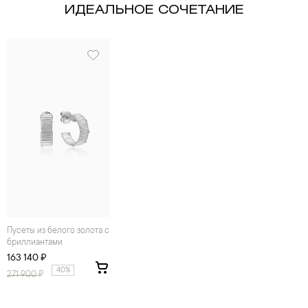
ИДЕАЛЬНОЕ СОЧЕТАНИЕ
Пусеты из белого золота с
бриллиантами
163 140 ₽
40%
271 900
₽