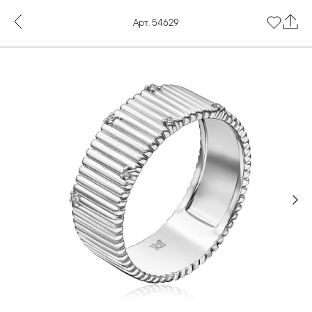
Арт. 54629