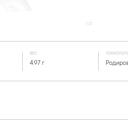
1
/
2
ВЕС
ТЕХНОЛОГ
4.97 г
Родиро
подробнее