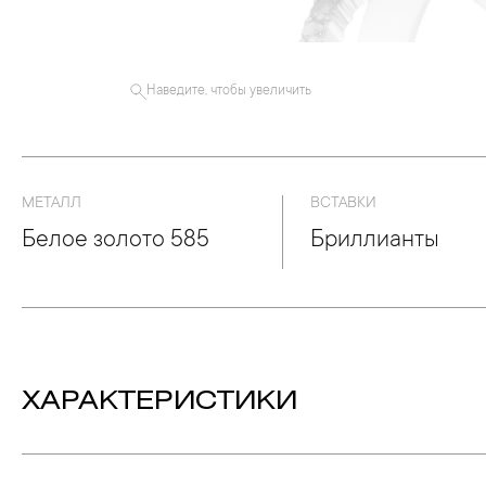
Наведите, чтобы увеличить
МЕТАЛЛ
ВСТАВКИ
Белое золото 585
Бриллианты
ХАРАКТЕРИСТИКИ
Вставка:
Бриллиант - Количество: 29,
Вес: 0.41ct.