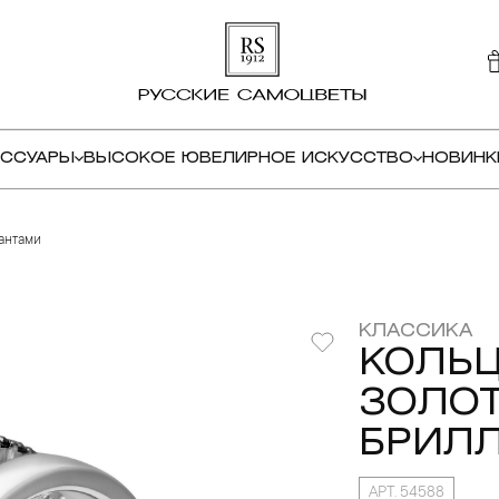
ЕССУАРЫ
ВЫСОКОЕ ЮВЕЛИРНОЕ ИСКУССТВО
НОВИНК
иантами
КЛАССИКА
КОЛЬЦ
ЗОЛОТ
БРИЛ
АРТ. 54588