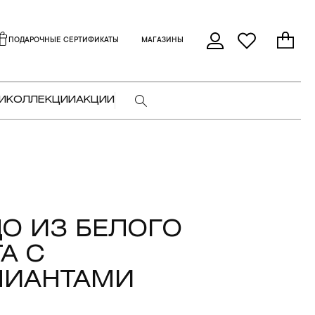
ПОДАРОЧНЫЕ СЕРТИФИКАТЫ
МАГАЗИНЫ
И
КОЛЛЕКЦИИ
АКЦИИ
О ИЗ БЕЛОГО
А С
ЛИАНТАМИ