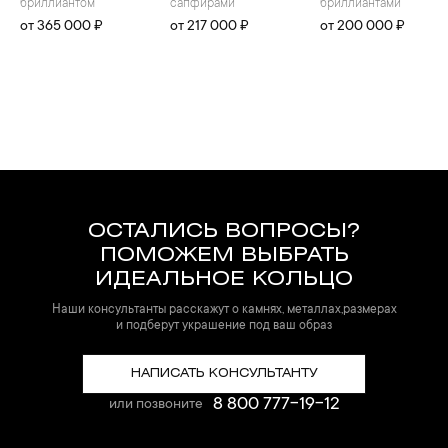
бриллиантом
сапфирами
бриллиантами
от 365 000 ₽
от 217 000 ₽
от 200 000 ₽
ОСТАЛИСЬ ВОПРОСЫ?
ПОМОЖЕМ ВЫБРАТЬ
ИДЕАЛЬНОЕ КОЛЬЦО
Наши консультанты расскажут о камнях, металлах,размерах
и подберут украшение под ваш образ
НАПИСАТЬ КОНСУЛЬТАНТУ
8 800 777-19-12
или позвоните