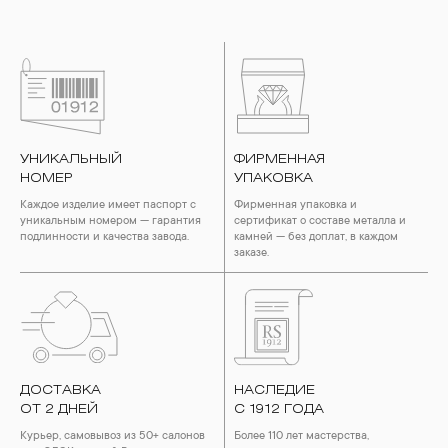
УНИКАЛЬНЫЙ
ФИРМЕННАЯ
НОМЕР
УПАКОВКА
Каждое изделие имеет паспорт с
Фирменная упаковка и
уникальным номером — гарантия
сертификат о составе металла и
подлинности и качества завода.
камней — без доплат, в каждом
заказе.
ДОСТАВКА
НАСЛЕДИЕ
ОТ 2 ДНЕЙ
С 1912 ГОДА
Курьер, самовывоз из 50+ салонов
Более 110 лет мастерства,