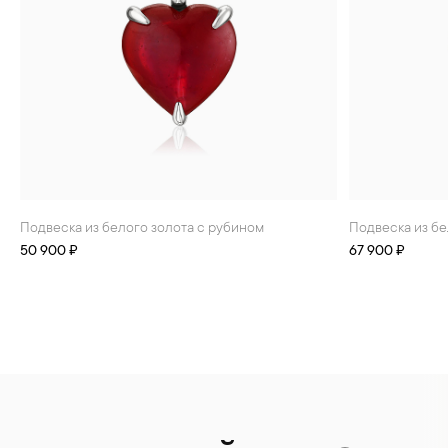
Подвеска из белого золота с рубином
Подвеска из б
50 900 ₽
67 900 ₽