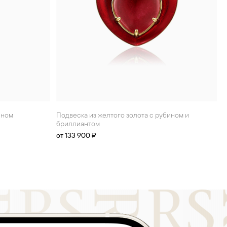
ином
Подвеска из желтого золота с рубином и
бриллиантом
от 133 900 ₽