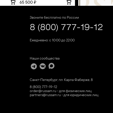
Звоните бесплатно по России
8 (800) 777-19-12
Ежедневно: с 10:00 до 22:00
Наши сообщества
Санкт-Петербург, пл. Карла Фаберже, 8
8 (800) 777-19-12
order@russam.ru - для физических лиц
partners@russam.ru - для юридических лиц