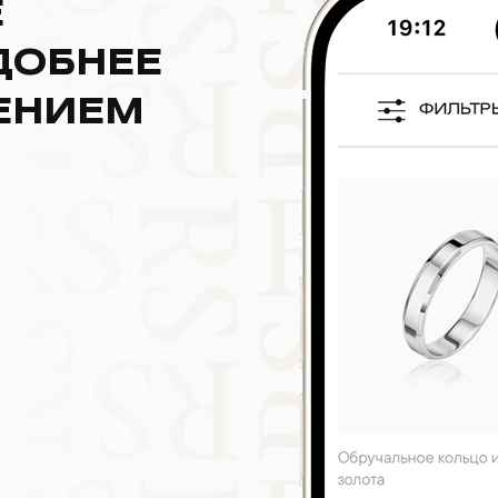
Е
ДОБНЕЕ
ЕНИЕМ