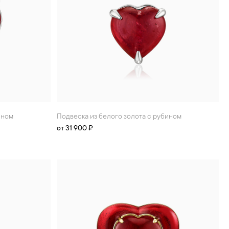
ином
Подвеска из белого золота с рубином
от 31 900 ₽