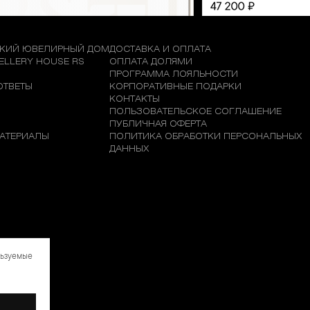
КИЙ ЮВЕЛИРНЫЙ ДОМ
ДОСТАВКА И ОПЛАТА
WELLERY HOUSE RS
ОПЛАТА ДОЛЯМИ
М
ПРОГРАММА ЛОЯЛЬНОСТИ
ОТВЕТЫ
КОРПОРАТИВНЫЕ ПОДАРКИ
КОНТАКТЫ
ПОЛЬЗОВАТЕЛЬСКОЕ СОГЛАШЕНИЕ
ПУБЛИЧНАЯ ОФЕРТА
АТЕРИАЛЫ
ПОЛИТИКА ОБРАБОТКИ ПЕРСОНАЛЬНЫХ
ДАННЫХ
льзуемые