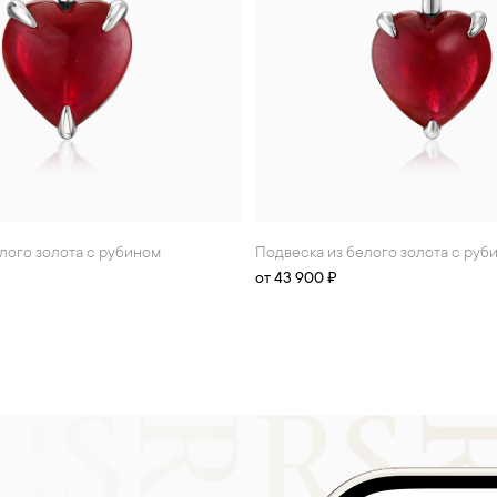
елого золота с рубином
Подвеска из белого золота с руб
от 43 900 ₽