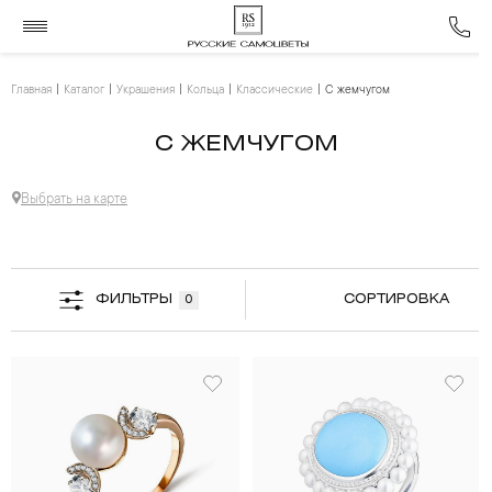
Главная
Каталог
Украшения
Кольца
Классические
С жемчугом
С ЖЕМЧУГОМ
Выбрать на карте
ФИЛЬТРЫ
СОРТИРОВКА
0