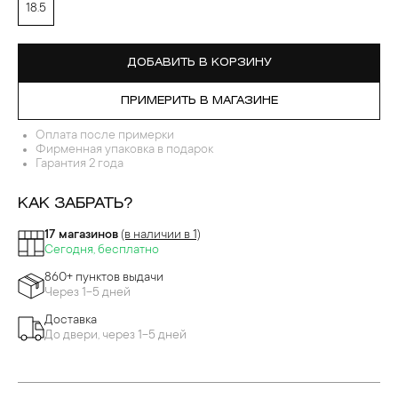
18.5
ДОБАВИТЬ В КОРЗИНУ
ПРИМЕРИТЬ В МАГАЗИНЕ
Оплата после примерки
Фирменная упаковка в подарок
Гарантия 2 года
КАК ЗАБРАТЬ?
17 магазинов
(в наличии в 1)
Сегодня, бесплатно
860+ пунктов выдачи
Через 1-5 дней
Доставка
До двери, через 1-5 дней