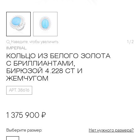
Наведите, чтобы увеличить
1
/
2
IMPERIAL
КОЛЬЦО ИЗ БЕЛОГО ЗОЛОТА
С БРИЛЛИАНТАМИ,
БИРЮЗОЙ 4.228 CT И
ЖЕМЧУГОМ
АРТ. 38616
1 375 900 ₽
Выберите размер:
Нет нужного размера?