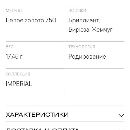
МЕТАЛЛ
ВСТАВКИ
Белое золото 750
Бриллиант,
Бирюза, Жемчуг
ВЕС
ТЕХНОЛОГИЯ
17.45 г
Родирование
КОЛЛЕКЦИЯ
IMPERIAL
ХАРАКТЕРИСТИКИ
17.45 гр.
Вес: