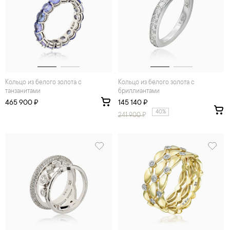
Кольцо из белого золота с
Кольцо из белого золота с
танзанитами
бриллиантами
465 900 ₽
145 140 ₽
40%
241 900
₽