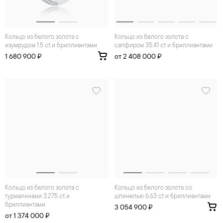
Кольцо из белого золота с
Кольцо из белого золота с
изумрудом 1.5 ct и бриллиантами
сапфиром 35.41 ct и бриллиантами
1 680 900 ₽
от 2 408 000 ₽
Кольцо из белого золота с
Кольцо из белого золота со
турмалинами 3.275 ct и
шпинелью 6.63 ct и бриллиантами
бриллиантами
3 054 900 ₽
от 1 374 000 ₽