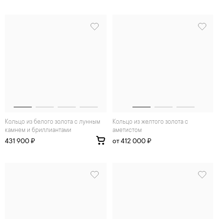
Кольцо из белого золота с лунным
Кольцо из желтого золота с
камнем и бриллиантами
аметистом
431 900 ₽
от 412 000 ₽