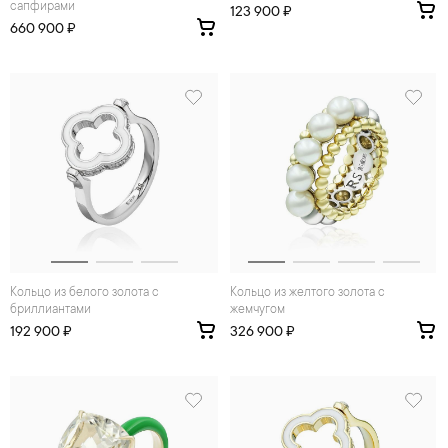
сапфирами
123 900 ₽
660 900 ₽
Кольцо из белого золота с
Кольцо из желтого золота с
бриллиантами
жемчугом
192 900 ₽
326 900 ₽