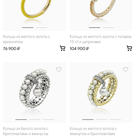
Кольцо из желтого золота с
Кольцо из желтого золота с топазом
хризолитом
1.0 ct и цитринами
76 900 ₽
104 900 ₽
Кольцо из белого золота с
Кольцо из желтого золота с
бриллиантами и жемчугом
жемчугом и бриллиантами