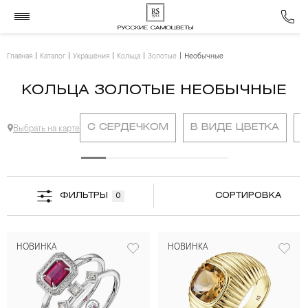
Главная
Каталог
Украшения
Кольца
Золотые
Необычные
КОЛЬЦА ЗОЛОТЫЕ НЕОБЫЧНЫЕ
С СЕРДЕЧКОМ
В ВИДЕ ЦВЕТКА
Выбрать на карте
ФИЛЬТРЫ
СОРТИРОВКА
0
НОВИНКА
НОВИНКА