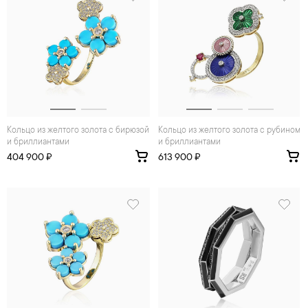
Кольцо из желтого золота с бирюзой
Кольцо из желтого золота с рубином
и бриллиантами
и бриллиантами
404 900 ₽
613 900 ₽