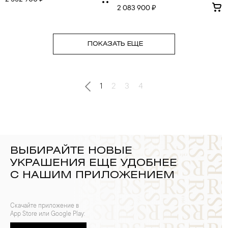
2 552 900 ₽
2 083 900 ₽
ПОКАЗАТЬ ЕЩЕ
1
2
3
4
ВЫБИРАЙТЕ НОВЫЕ
УКРАШЕНИЯ ЕЩЕ УДОБНЕЕ
С НАШИМ ПРИЛОЖЕНИЕМ
Скачайте приложение в
App Store или Google Play: