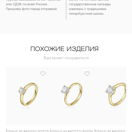
или СДЭК по всей России.
государственные награды,
Пришлём фото перед отправкой.
ювелиры с традициями
петербургской школы.
ПОХОЖИЕ ИЗДЕЛИЯ
Вам может понравиться
Кольцо из желтого золота
Кольцо из желтого золота
Кольцо из желтого золота