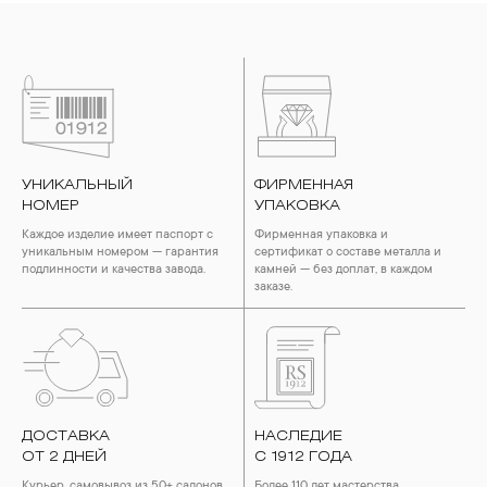
УНИКАЛЬНЫЙ
ФИРМЕННАЯ
НОМЕР
УПАКОВКА
Каждое изделие имеет паспорт с
Фирменная упаковка и
уникальным номером — гарантия
сертификат о составе металла и
подлинности и качества завода.
камней — без доплат, в каждом
заказе.
ДОСТАВКА
НАСЛЕДИЕ
ОТ 2 ДНЕЙ
С 1912 ГОДА
Курьер, самовывоз из 50+ салонов
Более 110 лет мастерства,