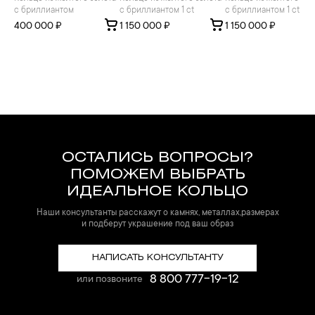
с бриллиантом
с бриллиантом 1 ct
с бриллиантом 1 ct
400 000 ₽
1 150 000 ₽
1 150 000 ₽
ОСТАЛИСЬ ВОПРОСЫ?
ПОМОЖЕМ ВЫБРАТЬ
ИДЕАЛЬНОЕ КОЛЬЦО
Наши консультанты расскажут о камнях, металлах,размерах
и подберут украшение под ваш образ
НАПИСАТЬ КОНСУЛЬТАНТУ
8 800 777-19-12
или позвоните