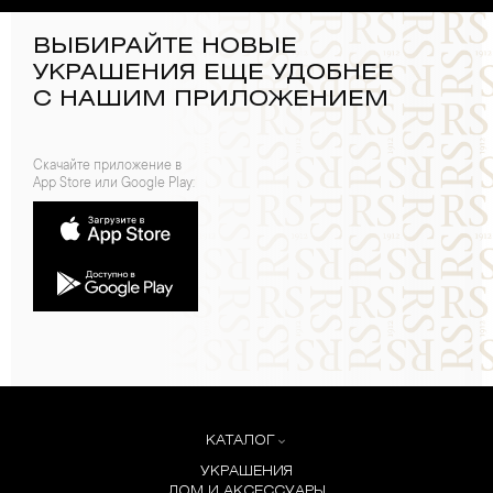
ВЫБИРАЙТЕ НОВЫЕ
УКРАШЕНИЯ ЕЩЕ УДОБНЕЕ
С НАШИМ ПРИЛОЖЕНИЕМ
Скачайте приложение в
App Store или Google Play:
КАТАЛОГ
УКРАШЕНИЯ
ДОМ И АКСЕССУАРЫ