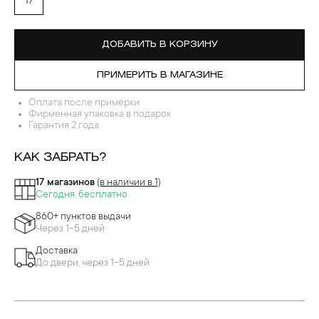
17
ДОБАВИТЬ В КОРЗИНУ
ПРИМЕРИТЬ В МАГАЗИНЕ
Оплата после примерки
Фирменная упаковка в подарок
Гарантия 2 года
КАК ЗАБРАТЬ?
17 магазинов
(в наличии в 1)
Сегодня, бесплатно
860+ пунктов выдачи
Через 1-5 дней
Доставка
До двери, через 1-5 дней