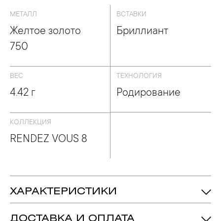
МЕТАЛЛ
ВСТАВКИ
Желтое золото
Бриллиант
750
ВЕС
ТЕХНОЛОГИЯ
4.42 г
Родирование
КОЛЛЕКЦИЯ
RENDEZ VOUS 8
ХАРАКТЕРИСТИКИ
4.42 гр.
Вес:
ДОСТАВКА И ОПЛАТА