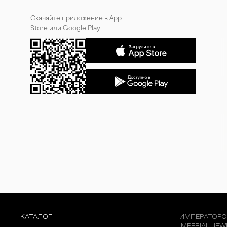
Скачайте приложение в App
Store или Google Play:
КАТАЛОГ
ИМПЕРАТОРС
IMPERIAL JE