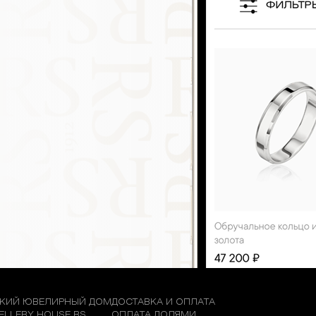
КИЙ ЮВЕЛИРНЫЙ ДОМ
ДОСТАВКА И ОПЛАТА
WELLERY HOUSE RS
ОПЛАТА ДОЛЯМИ