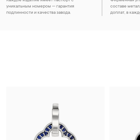
Каждое изделие имеет паспорт с
Фирменная упа
уникальным номером — гарантия
составе метал
подлинности и качества завода.
доплат, в кажд