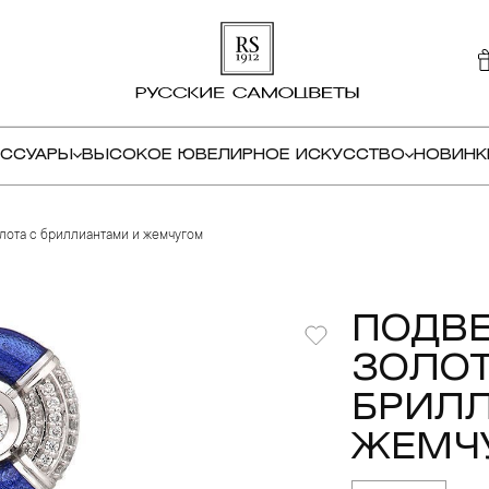
ЕССУАРЫ
ВЫСОКОЕ ЮВЕЛИРНОЕ ИСКУССТВО
НОВИНК
олота с бриллиантами и жемчугом
ПОДВЕ
ЗОЛОТ
БРИЛ
ЖЕМЧ