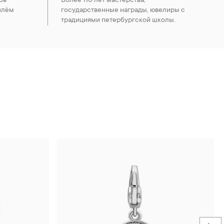
ов
Более 110 лет мастерства,
шлём
государственные награды, ювелиры с
традициями петербургской школы.