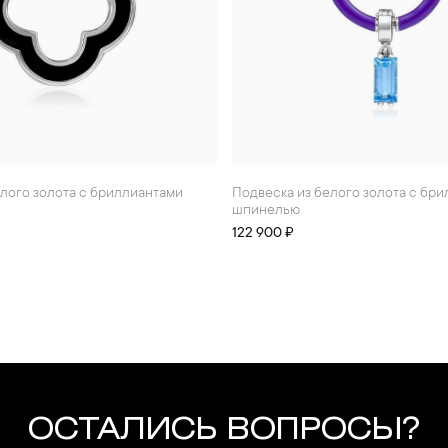
елого золота с бриллиантами
Подвеска из белого золота с бриллиантом и
шпинелью
122 900 ₽
ОСТАЛИСЬ ВОПРОСЫ?