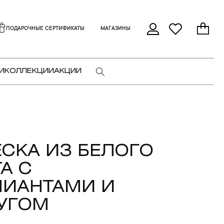
ПОДАРОЧНЫЕ СЕРТИФИКАТЫ
МАГАЗИНЫ
И
КОЛЛЕКЦИИ
АКЦИИ
СКА ИЗ БЕЛОГО
А С
ЛИАНТАМИ И
УГОМ