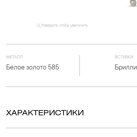
Наведите, чтобы увеличить
МЕТАЛЛ
ВСТАВКИ
Белое золото 585
Брилли
ХАРАКТЕРИСТИКИ
Вес:
7.22 гр.