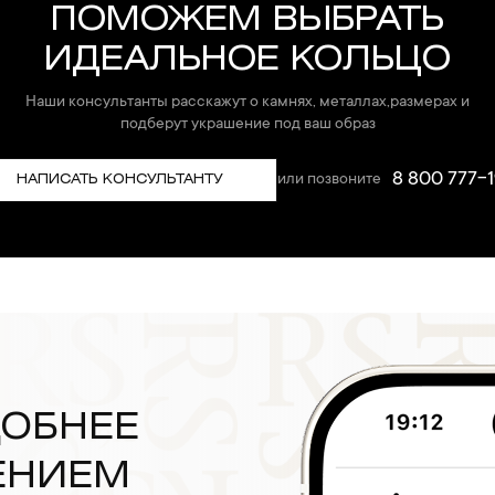
ПОМОЖЕМ ВЫБРАТЬ
ИДЕАЛЬНОЕ КОЛЬЦО
Наши консультанты расскажут о камнях, металлах,размерах и
подберут украшение под ваш образ
8 800 777-1
или позвоните
НАПИСАТЬ КОНСУЛЬТАНТУ
ДОБНЕЕ
ЕНИЕМ