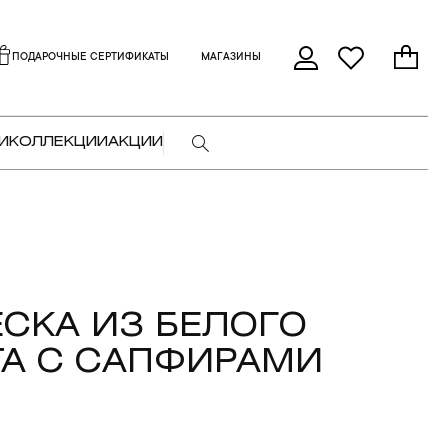
ПОДАРОЧНЫЕ СЕРТИФИКАТЫ
МАГАЗИНЫ
И
КОЛЛЕКЦИИ
АКЦИИ
СКА ИЗ БЕЛОГО
А С САПФИРАМИ