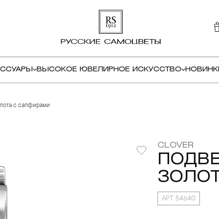
ЕССУАРЫ
ВЫСОКОЕ ЮВЕЛИРНОЕ ИСКУССТВО
НОВИНК
олота с сапфирами
CLOVER
ПОДВЕ
ЗОЛОТ
АРТ. 54640