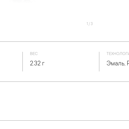
1
/
3
ВЕС
ТЕХНОЛОГ
2.32 г
Эмаль, 