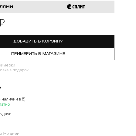
 ₽
ДОБАВИТЬ В КОРЗИНУ
ПРИМЕРИТЬ В МАГАЗИНЕ
римерки
овка в подарок
?
в наличии в 8)
латно
выдачи
й
з 1-5 дней