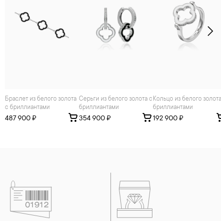
Браслет из белого золота
Серьги из белого золота с
Кольцо из белого золота с
с бриллиантами
бриллиантами
бриллиантами
487 900 ₽
354 900 ₽
192 900 ₽