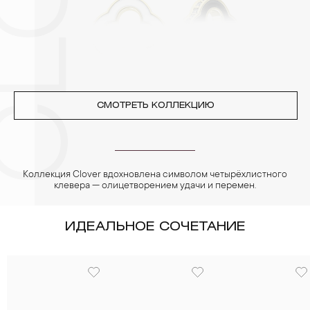
реже одного раза в месяц, а также регулярно протирать их
фланелевой или замшевой салфеткой.
СМОТРЕТЬ КОЛЛЕКЦИЮ
Коллекция Clover вдохновлена символом четырёхлистного
клевера — олицетворением удачи и перемен.
ИДЕАЛЬНОЕ СОЧЕТАНИЕ