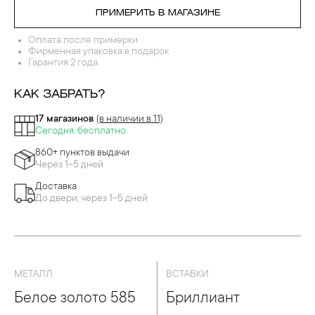
ПРИМЕРИТЬ В МАГАЗИНЕ
Оплата после примерки
Фирменная упаковка в подарок
Гарантия 2 года
КАК ЗАБРАТЬ?
17 магазинов
(в наличии в 11)
Сегодня, бесплатно
860+ пунктов выдачи
Через 1-5 дней
Доставка
До двери, через 1-5 дней
МЕТАЛЛ
ВСТАВКИ
Белое золото 585
Бриллиант