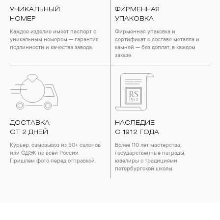
УНИКАЛЬНЫЙ
ФИРМЕННАЯ
НОМЕР
УПАКОВКА
Каждое изделие имеет паспорт с
Фирменная упаковка и
уникальным номером — гарантия
сертификат о составе металла и
подлинности и качества завода.
камней — без доплат, в каждом
заказе.
ДОСТАВКА
НАСЛЕДИЕ
ОТ 2 ДНЕЙ
С 1912 ГОДА
Курьер, самовывоз из 50+ салонов
Более 110 лет мастерства,
или СДЭК по всей России.
государственные награды,
Пришлём фото перед отправкой.
ювелиры с традициями
петербургской школы.