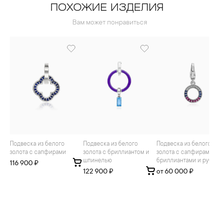
ПОХОЖИЕ ИЗДЕЛИЯ
Вам может понравиться
Подвеска из белого
Подвеска из белого
Подвеска из белого
золота с сапфирами
золота с бриллиантом и
золота с сапфирами,
шпинелью
бриллиантами и руби
116 900 ₽
122 900 ₽
от 60 000 ₽