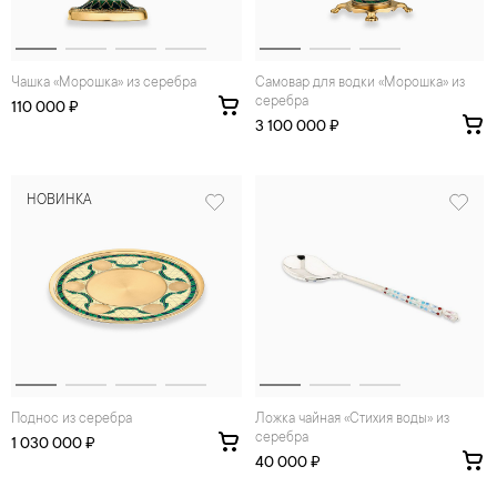
Чашка «Морошка» из серебра
Самовар для водки «Морошка» из
серебра
110 000 ₽
3 100 000 ₽
НОВИНКА
Поднос из серебра
Ложка чайная «Стихия воды» из
серебра
1 030 000 ₽
40 000 ₽