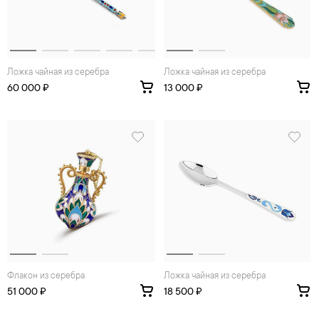
Ложка чайная из серебра
Ложка чайная из серебра
60 000 ₽
13 000 ₽
Флакон из серебра
Ложка чайная из серебра
51 000 ₽
18 500 ₽