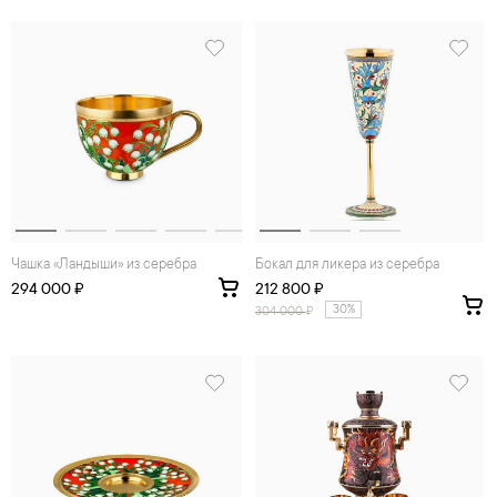
Чашка «Ландыши» из серебра
Бокал для ликера из серебра
294 000 ₽
212 800 ₽
30%
304 000
₽