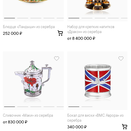
Блюдце «Ландыши» из серебра
Набор для крепких напитков
«Дракон» из серебра
252 000 ₽
от 8 400 000 ₽
Сливочник «Маки» из серебра
Бокал для виски «ВМС Аврора» из
серебра
от 830 000 ₽
340 000 ₽