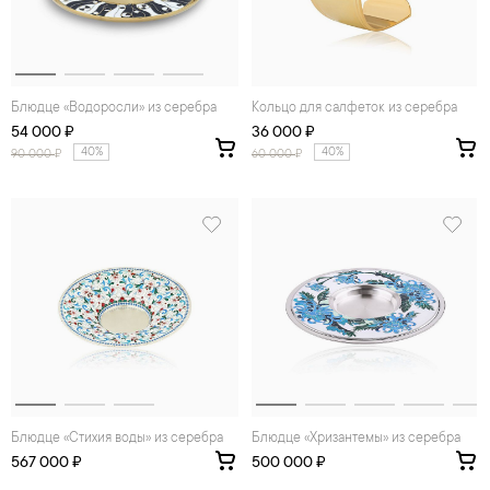
Блюдце «Водоросли» из серебра
Кольцо для салфеток из серебра
54 000 ₽
36 000 ₽
40%
40%
90 000
₽
60 000
₽
Блюдце «Стихия воды» из серебра
Блюдце «Хризантемы» из серебра
567 000 ₽
500 000 ₽