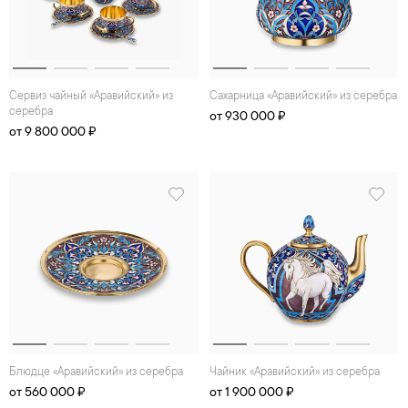
Сервиз чайный «Аравийский» из
Сахарница «Аравийский» из серебра
серебра
от 930 000 ₽
от 9 800 000 ₽
Блюдце «Аравийский» из серебра
Чайник «Аравийский» из серебра
от 560 000 ₽
от 1 900 000 ₽