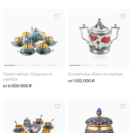
Сервиз чайный «Ландыши» из
Бисквитница «Маки» из серебра
серебра
от 1 012 000 ₽
от 6 000 000 ₽