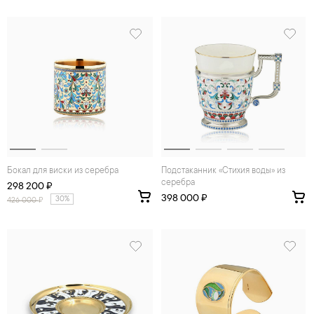
Бокал для виски из серебра
Подстаканник «Стихия воды» из
серебра
298 200 ₽
398 000 ₽
30%
426 000
₽