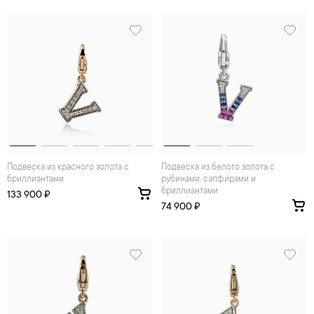
Подвеска из красного золота с
Подвеска из белого золота с
бриллиантами
рубинами, сапфирами и
бриллиантами
133 900 ₽
74 900 ₽