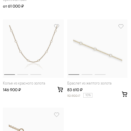
бриллиантами
от 61 000 ₽
Колье из красного золота
Браслет из желтого золота
146 900 ₽
83 610 ₽
10%
92 900
₽