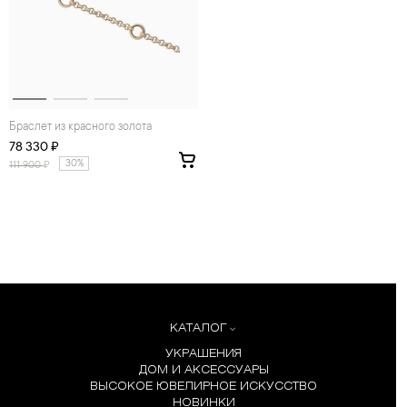
Браслет из красного золота
78 330 ₽
30%
111 900
₽
КАТАЛОГ
УКРАШЕНИЯ
ДОМ И АКСЕССУАРЫ
ВЫСОКОЕ ЮВЕЛИРНОЕ ИСКУССТВО
НОВИНКИ