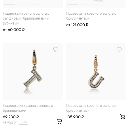
Подвеска из белого золота с
Подвеска из красного золота с
сапфирами, бриллиантами и
бриллиантами
рубинами
от 121 000 ₽
от 60 000 ₽
Подвеска из красного золота с
Подвеска из красного золота с
бриллиантами
бриллиантами
69 230 ₽
135 900 ₽
30%
98 900
₽