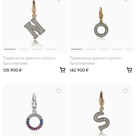
Подвеска из красного золота с
Подвеска из красного золота с
бриллиантами
бриллиантами
135 900 ₽
142 900 ₽