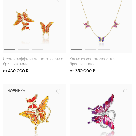
Серьги каффы из желтого золота с
Колье из желтого золота с
бриллиантами
бриллиантами
от 430 000 ₽
от 250 000 ₽
НОВИНКА