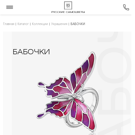
БАБОЧК
Главная
Каталог
Коллекции
Украшения
БАБОЧКИ
БАБОЧКИ