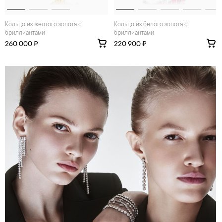
Кольцо из желтого золота с
Кольцо из белого золота с
бриллиантами
бриллиантами
260 000 ₽
220 900 ₽