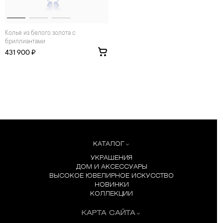
Колье из белого золота с
бриллиантами
431 900 ₽
КАТАЛОГ
УКРАШЕНИЯ
ДОМ И АКСЕССУАРЫ
ВЫСОКОЕ ЮВЕЛИРНОЕ ИСКУССТВО
НОВИНКИ
КОЛЛЕКЦИИ
КАРТА САЙТА