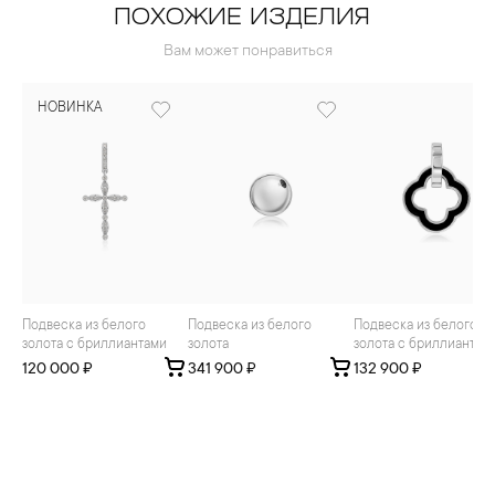
ПОХОЖИЕ ИЗДЕЛИЯ
Вам может понравиться
НОВИНКА
Подвеска из белого
Подвеска из белого
Подвеска из белого
золота с бриллиантами
золота
золота с бриллиантам
120 000 ₽
341 900 ₽
132 900 ₽