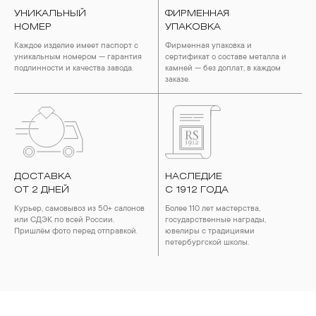
УНИКАЛЬНЫЙ
ФИРМЕННАЯ
НОМЕР
УПАКОВКА
Каждое изделие имеет паспорт с
Фирменная упаковка и
уникальным номером — гарантия
сертификат о составе металла и
подлинности и качества завода.
камней — без доплат, в каждом
заказе.
ДОСТАВКА
НАСЛЕДИЕ
ОТ 2 ДНЕЙ
С 1912 ГОДА
Курьер, самовывоз из 50+ салонов
Более 110 лет мастерства,
или СДЭК по всей России.
государственные награды,
Пришлём фото перед отправкой.
ювелиры с традициями
петербургской школы.