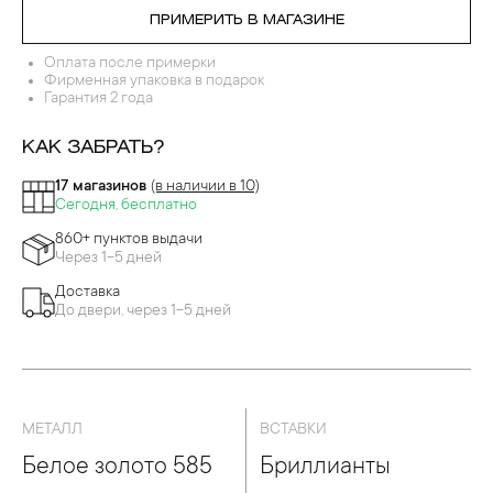
ПРИМЕРИТЬ В МАГАЗИНЕ
Оплата после примерки
Фирменная упаковка в подарок
Гарантия 2 года
КАК ЗАБРАТЬ?
17 магазинов
(в наличии в 10)
Сегодня, бесплатно
860+ пунктов выдачи
Через 1-5 дней
Доставка
До двери, через 1-5 дней
МЕТАЛЛ
ВСТАВКИ
Белое золото 585
Бриллианты