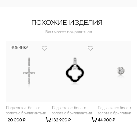
ПОХОЖИЕ ИЗДЕЛИЯ
Вам может понравиться
НОВИНКА
Подвеска из белого
Подвеска из белого
Подвеска из белого
золота с бриллиантами
золота с бриллиантами
золота с бриллиантом
120 000 ₽
132 900 ₽
44 900 ₽