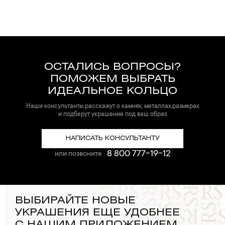
ОСТАЛИСЬ ВОПРОСЫ?
ПОМОЖЕМ ВЫБРАТЬ
ИДЕАЛЬНОЕ КОЛЬЦО
Наши консультанты расскажут о камнях, металлах,размерах
и подберут украшение под ваш образ
НАПИСАТЬ КОНСУЛЬТАНТУ
8 800 777-19-12
или позвоните
ВЫБИРАЙТЕ НОВЫЕ
УКРАШЕНИЯ ЕЩЕ УДОБНЕЕ
С НАШИМ ПРИЛОЖЕНИЕМ