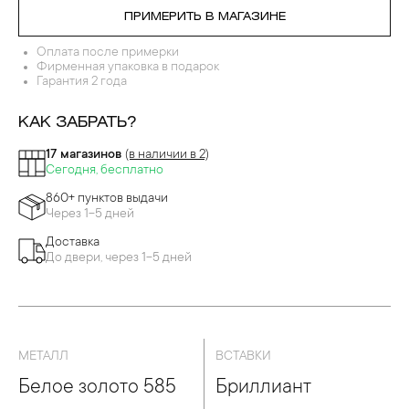
ПРИМЕРИТЬ В МАГАЗИНЕ
Оплата после примерки
Фирменная упаковка в подарок
Гарантия 2 года
КАК ЗАБРАТЬ?
17 магазинов
(в наличии в 2)
Сегодня, бесплатно
860+ пунктов выдачи
Через 1-5 дней
Доставка
До двери, через 1-5 дней
МЕТАЛЛ
ВСТАВКИ
Белое золото 585
Бриллиант