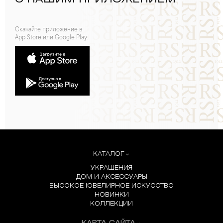
Скачайте приложение в
App Store или Google Play:
КАТАЛОГ
УКРАШЕНИЯ
ДОМ И АКСЕССУАРЫ
ВЫСОКОЕ ЮВЕЛИРНОЕ ИСКУССТВО
НОВИНКИ
КОЛЛЕКЦИИ