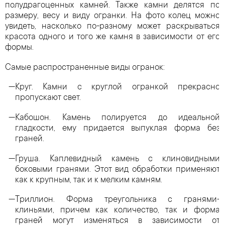
полудрагоценных камней. Также камни делятся по
размеру, весу и виду огранки. На фото колец можно
увидеть, насколько по-разному может раскрываться
красота одного и того же камня в зависимости от его
формы.
Самые распространенные виды огранок:
Круг. Камни с круглой огранкой прекрасно
пропускают свет.
Кабошон. Камень полируется до идеальной
гладкости, ему придается выпуклая форма без
граней.
Груша. Каплевидный камень с клиновидными
боковыми гранями. Этот вид обработки применяют
как к крупным, так и к мелким камням.
Триллион. Форма треугольника с гранями-
клиньями, причем как количество, так и форма
граней могут изменяться в зависимости от