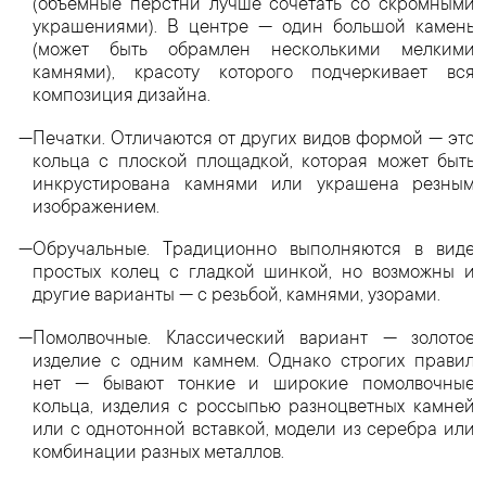
(объемные перстни лучше сочетать со скромными
украшениями). В центре — один большой камень
(может быть обрамлен несколькими мелкими
камнями), красоту которого подчеркивает вся
композиция дизайна.
Печатки. Отличаются от других видов формой — это
кольца с плоской площадкой, которая может быть
инкрустирована камнями или украшена резным
изображением.
Обручальные. Традиционно выполняются в виде
простых колец с гладкой шинкой, но возможны и
другие варианты — с резьбой, камнями, узорами.
Помолвочные. Классический вариант — золотое
изделие с одним камнем. Однако строгих правил
нет — бывают тонкие и широкие помолвочные
кольца, изделия с россыпью разноцветных камней
или с однотонной вставкой, модели из серебра или
комбинации разных металлов.