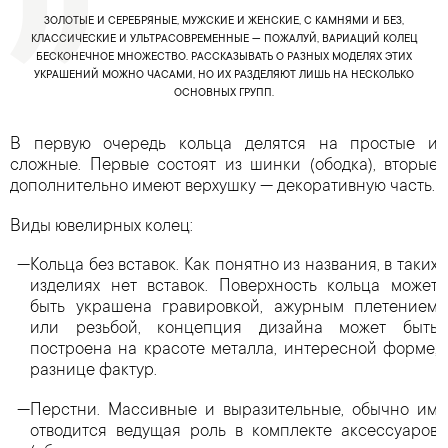
ЗОЛОТЫЕ И СЕРЕБРЯНЫЕ, МУЖСКИЕ И ЖЕНСКИЕ, С КАМНЯМИ И БЕЗ,
КЛАССИЧЕСКИЕ И УЛЬТРАСОВРЕМЕННЫЕ — ПОЖАЛУЙ, ВАРИАЦИЙ КОЛЕЦ
БЕСКОНЕЧНОЕ МНОЖЕСТВО. РАССКАЗЫВАТЬ О РАЗНЫХ МОДЕЛЯХ ЭТИХ
УКРАШЕНИЙ МОЖНО ЧАСАМИ, НО ИХ РАЗДЕЛЯЮТ ЛИШЬ НА НЕСКОЛЬКО
ОСНОВНЫХ ГРУПП.
В первую очередь кольца делятся на простые и
сложные. Первые состоят из шинки (ободка), вторые
дополнительно имеют верхушку — декоративную часть.
Виды ювелирных колец:
Кольца без вставок. Как понятно из названия, в таких
изделиях нет вставок. Поверхность кольца может
быть украшена гравировкой, ажурным плетением
или резьбой, концепция дизайна может быть
построена на красоте металла, интересной форме,
разнице фактур.
Перстни. Массивные и выразительные, обычно им
отводится ведущая роль в комплекте аксессуаров