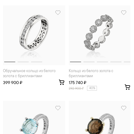
Обручальное кольцо из белого
Кольцо из белого золота с
золота с бриллиантами
бриллиантами
399 900 ₽
175 740 ₽
40%
292 900
₽