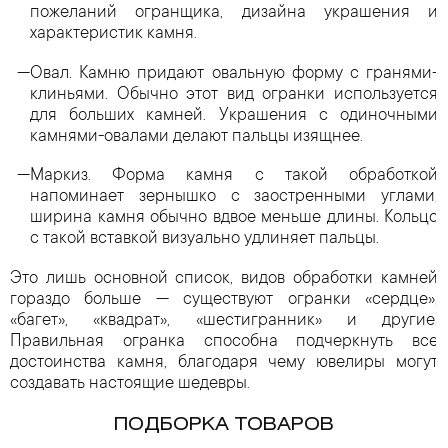
пожеланий огранщика, дизайна украшения и
характеристик камня.
Овал. Камню придают овальную форму с гранями-
клиньями. Обычно этот вид огранки используется
для больших камней. Украшения с одиночными
камнями-овалами делают пальцы изящнее.
Маркиз. Форма камня с такой обработкой
напоминает зернышко с заостренными углами,
ширина камня обычно вдвое меньше длины. Кольцо
с такой вставкой визуально удлиняет пальцы.
Это лишь основной список, видов обработки камней
гораздо больше — существуют огранки «сердце»,
«багет», «квадрат», «шестигранник» и другие.
Правильная огранка способна подчеркнуть все
достоинства камня, благодаря чему ювелиры могут
создавать настоящие шедевры.
ПОДБОРКА ТОВАРОВ