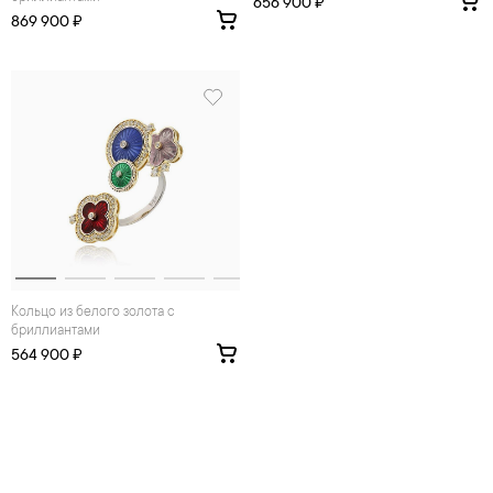
656 900 ₽
869 900 ₽
Кольцо из белого золота с
бриллиантами
564 900 ₽