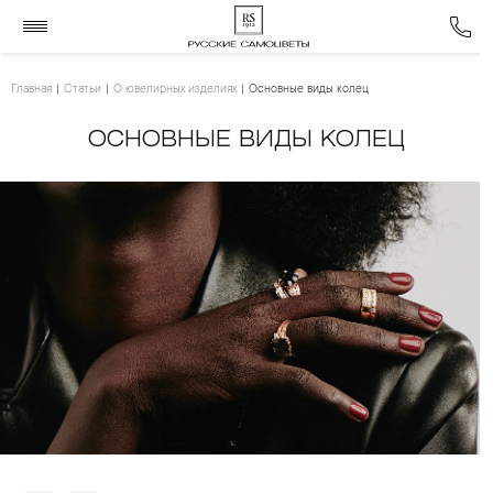
Главная
Статьи
О ювелирных изделиях
Основные виды колец
ОСНОВНЫЕ ВИДЫ КОЛЕЦ