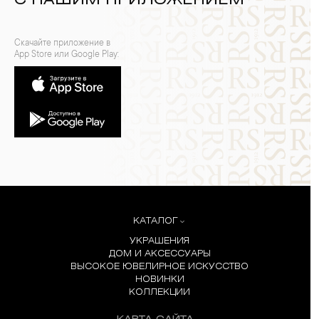
С НАШИМ ПРИЛОЖЕНИЕМ
Скачайте приложение в
App Store или Google Play:
КАТАЛОГ
УКРАШЕНИЯ
ДОМ И АКСЕССУАРЫ
ВЫСОКОЕ ЮВЕЛИРНОЕ ИСКУССТВО
НОВИНКИ
КОЛЛЕКЦИИ