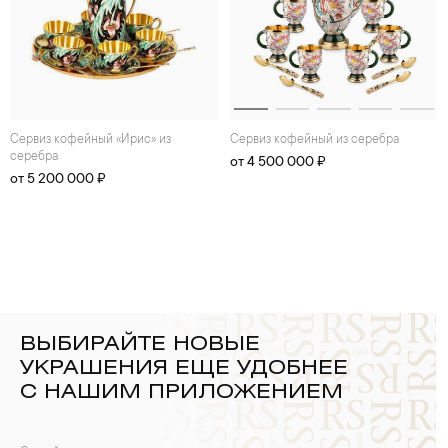
Сеpвиз кофейный «Ирис» из
Сеpвиз кофейный из серебра
серебра
от 4 500 000 ₽
от 5 200 000 ₽
ВЫБИРАЙТЕ НОВЫЕ
УКРАШЕНИЯ ЕЩЕ УДОБНЕЕ
С НАШИМ ПРИЛОЖЕНИЕМ