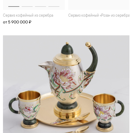
Сеpвиз кофейный из серебра
Сеpвиз кофейный «Роза» из серебра
от 5 900 000 ₽