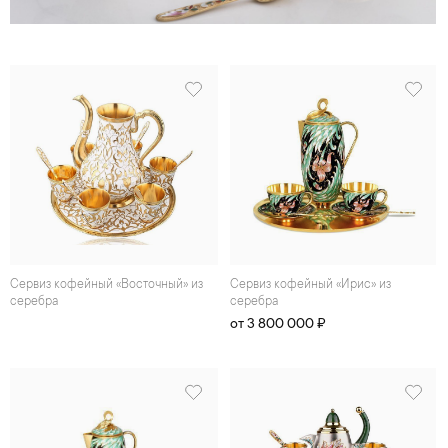
Сеpвиз кофейный «Восточный» из
Сеpвиз кофейный «Ирис» из
серебра
серебра
от 3 800 000 ₽