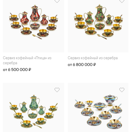
Сеpвиз кофейный «Птица» из
Сеpвиз кофейный из серебра
серебра
от 6 800 000 ₽
от 6 500 000 ₽