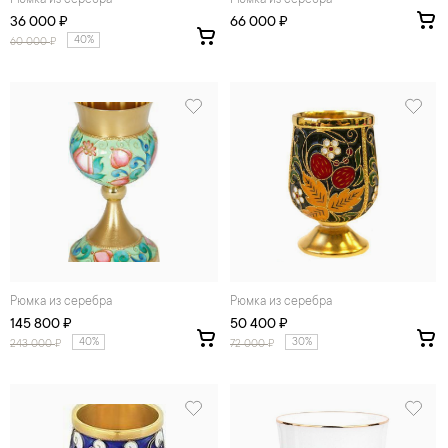
Рюмка из серебра
Рюмка из серебра
36 000 ₽
66 000 ₽
40%
60 000
₽
Рюмка из серебра
Рюмка из серебра
145 800 ₽
50 400 ₽
40%
30%
243 000
₽
72 000
₽