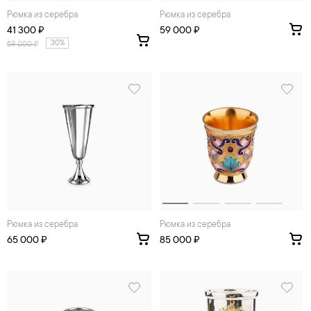
Рюмка из серебра
Рюмка из серебра
41 300 ₽
59 000 ₽
30%
59 000
₽
Рюмка из серебра
Рюмка из серебра
65 000 ₽
85 000 ₽