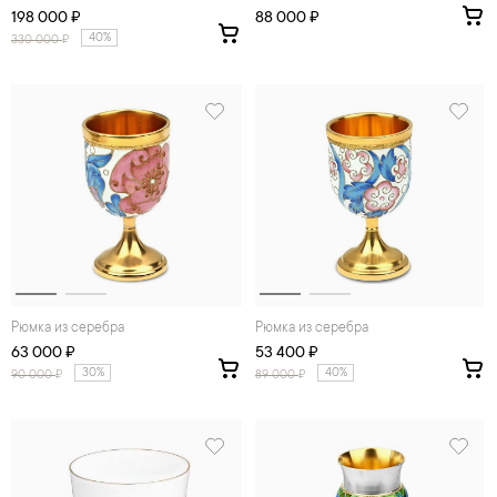
198 000 ₽
88 000 ₽
40%
330 000
₽
Рюмка из серебра
Рюмка из серебра
63 000 ₽
53 400 ₽
30%
40%
90 000
₽
89 000
₽