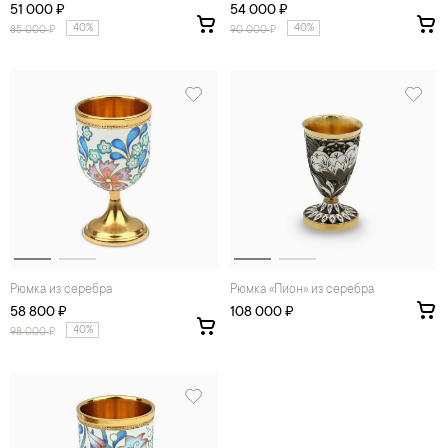
51 000 ₽
54 000 ₽
40%
40%
85 000
₽
90 000
₽
Рюмка из серебра
Рюмка «Пион» из серебра
58 800 ₽
108 000 ₽
40%
98 000
₽