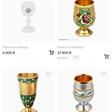
Рюмка из серебра
Рюмка из серебра
6 000 ₽
37 800 ₽
40%
63 000
₽