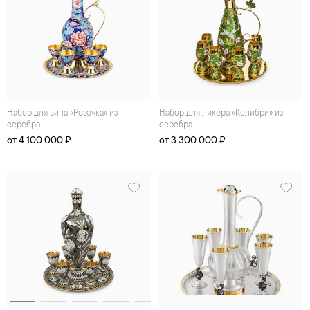
Набор для вина «Розочка» из
Набор для ликера «Колибри» из
серебра
серебра
от 4 100 000 ₽
от 3 300 000 ₽