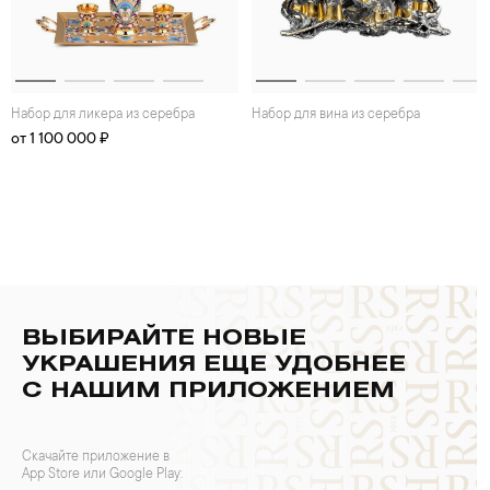
Набор для ликера из серебра
Набор для вина из серебра
от 1 100 000 ₽
ВЫБИРАЙТЕ НОВЫЕ
УКРАШЕНИЯ ЕЩЕ УДОБНЕЕ
С НАШИМ ПРИЛОЖЕНИЕМ
Скачайте приложение в
App Store или Google Play: