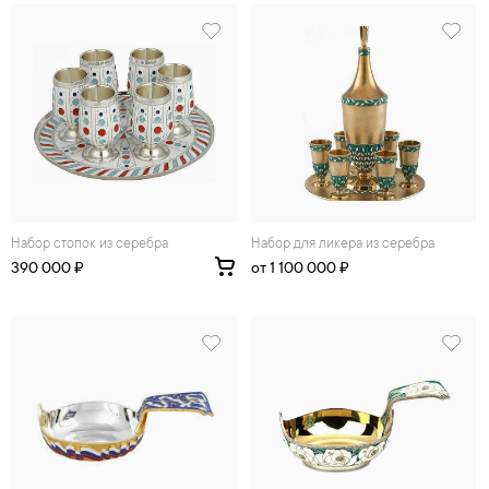
Набор стопок из серебра
Набор для ликера из серебра
390 000 ₽
от 1 100 000 ₽