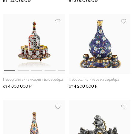
от 1 400 000 ₽
от 3 000 000 ₽
Набор для вина «Карты» из серебра
Набор для ликера из серебра
от 4 800 000 ₽
от 4 200 000 ₽