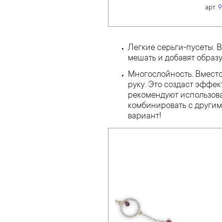
арт.
9
Легкие серьги-пусеты. В
мешать и добавят образу
Многослойность. Вместо
руку. Это создаст эффек
рекомендуют использоват
комбинировать с другим
вариант!