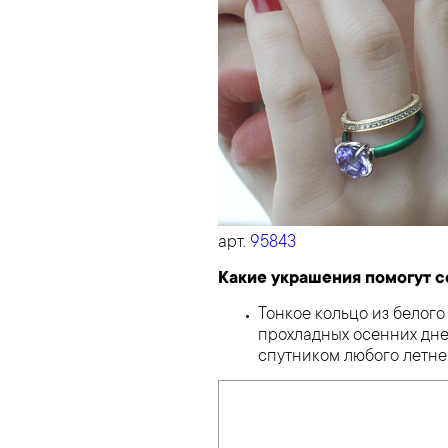
арт.
95843
Какие украшения помогут с
Тонкое кольцо из белог
прохладных осенних дне
спутником любого летне