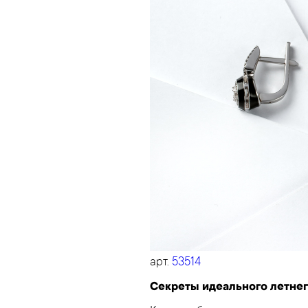
арт.
53514
Секреты идеального летнег