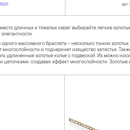
5529
арт.
место длинных и тяжелых серег выбирайте легкие золотые
 элегантности.
 одного массивного браслета – несколько тонких золотых
т многослойности и подчеркнет изящество запястья. Такж
ь удлиненные золотые колье с подвеской. Их можно носит
и цепочками, создавая эффект многослойности. Золоты