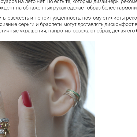
суаров на лето нет. Но есть те, которым дизайнеры реко
 Акцент на обнаженных руках сделает образ более гармо
сть, свежесть и непринужденность, поэтому стилисты ре
вные серьги и браслеты могут доставлять дискомфорт в
тичные украшения, напротив, освежают образ, делая его 