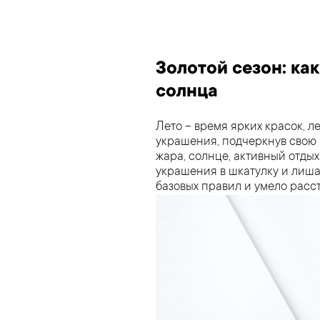
Золотой сезон: ка
солнца
Лето – время ярких красок, 
украшения, подчеркнув свою
жара, солнце, активный отды
украшения в шкатулку и лиша
базовых правил и умело расст