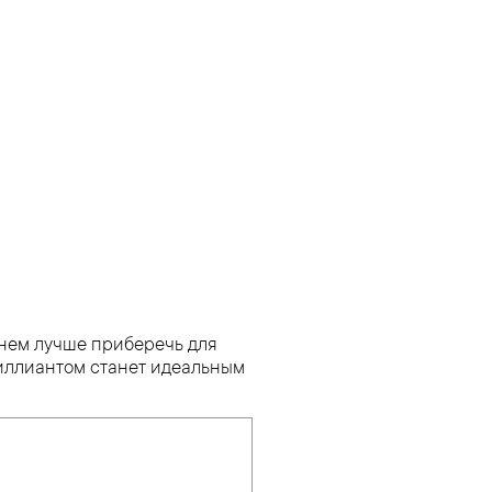
мнем лучше приберечь для
риллиантом станет идеальным