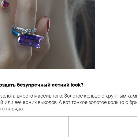
оздать безупречный летний look?
о золота вместо массивного. Золотое кольцо с крупным ка
й или вечерних выходов. А вот тонкое золотое кольцо с б
го наряда.