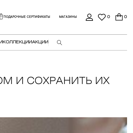
0
0
ПОДАРОЧНЫЕ СЕРТИФИКАТЫ
МАГАЗИНЫ
И
КОЛЛЕКЦИИ
АКЦИИ
М И СОХРАНИТЬ ИХ