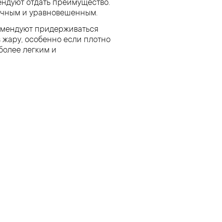
мендуют отдать преимущество.
ничным и уравновешенным.
комендуют придерживаться
 жару, особенно если плотно
более легким и