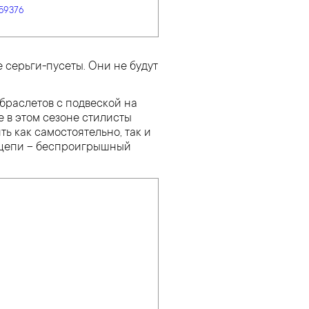
59376
 серьги-пусеты. Они не будут
 браслетов с подвеской на
е в этом сезоне стилисты
ь как самостоятельно, так и
е цепи – беспроигрышный