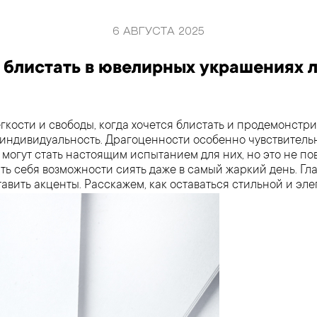
6 АВГУСТА 2025
к блистать в ювелирных украшениях л
легкости и свободы, когда хочется блистать и продемонс
 индивидуальность. Драгоценности особенно чувствитель
х могут стать настоящим испытанием для них, но это не п
ть себя возможности сиять даже в самый жаркий день. Гла
авить акценты. Расскажем, как оставаться стильной и эле