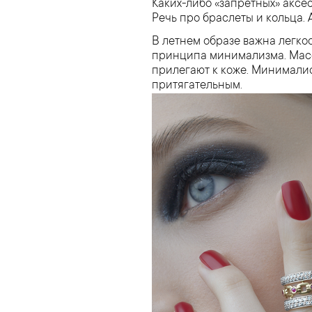
Каких-либо «запретных» аксес
Речь про браслеты и кольца.
В летнем образе важна легко
принципа минимализма. Масси
прилегают к коже. Минималис
притягательным.