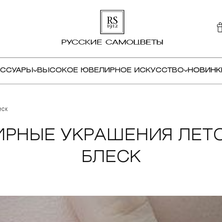
ЕССУАРЫ
ВЫСОКОЕ ЮВЕЛИРНОЕ ИСКУССТВО
НОВИНК
еск
ИРНЫЕ УКРАШЕНИЯ ЛЕТО
БЛЕСК