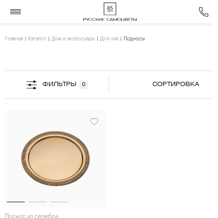
Главная
Каталог
Дом и аксессуары
Для чая
Подносы
ФИЛЬТРЫ
СОРТИРОВКА
0
Поднос из серебра