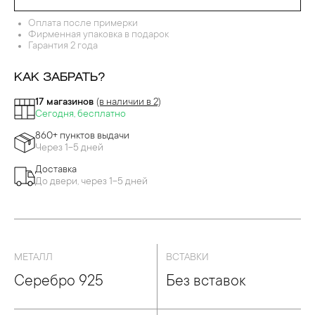
Оплата после примерки
Фирменная упаковка в подарок
Гарантия 2 года
КАК ЗАБРАТЬ?
17 магазинов
(в наличии в 2)
Сегодня, бесплатно
860+ пунктов выдачи
Через 1-5 дней
Доставка
До двери, через 1-5 дней
МЕТАЛЛ
ВСТАВКИ
Серебро 925
Без вставок